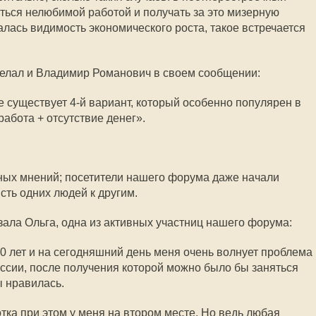
ься нелюбимой работой и получать за это мизерную
далась видимость экономического роста, такое встречается
делал и Владимир Романович в своем сообщении:
 существует 4-й вариант, который особенно популярен в
абота + отсутствие денег».
ных мнений; посетители нашего форума даже начали
исть одних людей к другим.
ала Ольга, одна из активных участниц нашего форума:
30 лет и на сегодняшний день меня очень волнует проблема
ссии, после получения которой можно было бы заняться
ы нравилась.
отка при этом у меня на втором месте. Но ведь любая