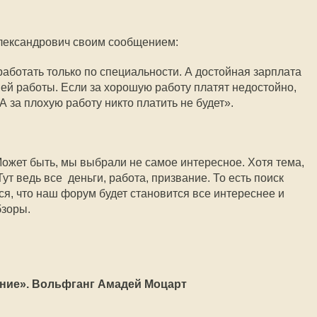
Александрович своим сообщением:
работать только по специальности. А достойная зарплата 
шей работы. Если за хорошую работу платят недостойно,
А за плохую работу никто платить не будет».
Может быть, мы выбрали не самое интересное. Хотя тема,
ут ведь все  деньги, работа, призвание. То есть поиск
ся, что наш форум будет становится все интереснее и
бзоры.
ение». Вольфганг Амадей Моцарт