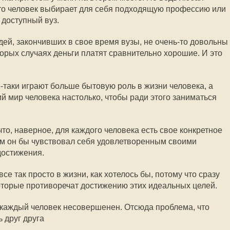
 что человек выбирает для себя подходящую профессию или
 доступный вуз.
ей, закончивших в свое время вузы, не очень-то довольны
торых случаях деньги платят сравнительно хорошие. И это
е-таки играют больше бытовую роль в жизни человека, а
й мир человека настолько, чтобы ради этого заниматься
что, наверное, для каждого человека есть свое конкретное
ом он бы чувствовал себя удовлетворенным своими
достижения.
се так просто в жизни, как хотелось бы, потому что сразу
которые противоречат достижению этих идеальных целей.
 каждый человек несовершенен. Отсюда проблема, что
ь друг друга