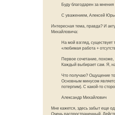
Буду благодарен за мнения
С уважением, Алексей Юрь
Интересная тема, правда? И акту
Михайловича:
На мой взгляд, существует 
«любимая работа + отсутст
Первое сочетание, похоже, 
Каждый выбирает сам. Я, н
Что получаю? Ощущение того
Основным минусом является 
потерпим). С какой-то сторон
Александр Михайлович
Мне кажется, здесь забыт еще од
Очень распространенный. Действ