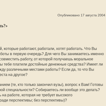
Опубликовано 17 августа 2004
ль?»
, которые работают, работали, хотят работать. Что Вы
работы в первую очередь? Для чего Вы занимаетесь именно
совместить работу, от которой получаешь моральное
обы тебе платили достойные денежные средства? Имеет ли
ду различными местами работы? Если да, то что Вы
еста на другое?
ием (те, кто только закончил вузы), вопрос к Вам! Готовы
ной специальности? Собираетесь ли вообще это делать?
 на работе, которая не требует высокого
(ради перспективы; без перспективы)?