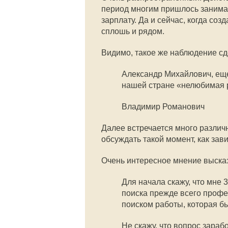
период многим пришлось занимат
зарплату. Да и сейчас, когда соз
сплошь и рядом.
Видимо, такое же наблюдение с
Александр Михайлович, еще
нашей стране «нелюбимая р
Владимир Романович
Далее встречается много различ
обсуждать такой момент, как зав
Очень интересное мнение высказ
Для начала скажу, что мне 
поиска прежде всего профе
поиском работы, которая б
Не скажу, что вопрос зараб