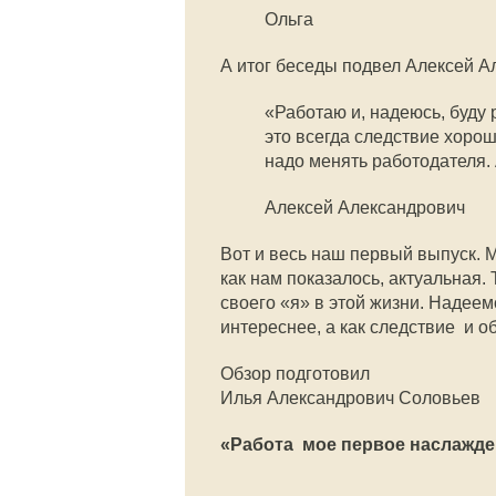
Ольга
А итог беседы подвел Алексей 
«Работаю и, надеюсь, буду 
это всегда следствие хоро
надо менять работодателя. 
Алексей Александрович
Вот и весь наш первый выпуск. 
как нам показалось, актуальная. Т
своего «я» в этой жизни. Надеем
интереснее, а как следствие  и о
Обзор подготовил
Илья Александрович Соловьев
«Работа  мое первое наслажд