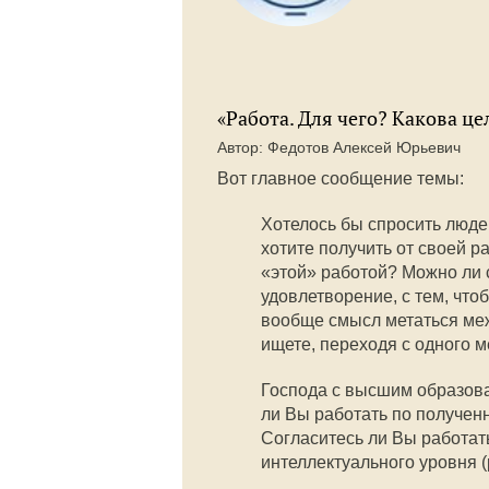
«Работа. Для чего? Какова це
Автор: Федотов Алексей Юрьевич
Вот главное сообщение темы:
Хотелось бы спросить людей
хотите получить от своей 
«этой» работой? Можно ли 
удовлетворение, с тем, чт
вообще смысл метаться меж
ищете, переходя с одного м
Господа с высшим образован
ли Вы работать по получен
Согласитесь ли Вы работать
интеллектуального уровня 