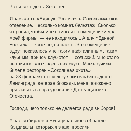
Вот и весь день. Хотя нет...
Я заезжал в «Единую Россию», в Сокольническое
отделение. Несколько комнат, бельэтаж. Сколько
я просил, чтобы мне помогли с помещением для
моей фирмы, — не находилось... А для «Единой
России» — конечно, нашлось. Это помещение
вдруг показалось мне таким нафталинным, таким
клубным, причем клуб этот — сельский. Мне стало
неприятно, что я здесь нахожусь. Мне вручили
билет в ресторан «Соколиная охота»
на 23 февраля: поскольку я житель блокадного
Ленинграда, ветеран блокады, меня положено
пригласить на празднование Дня защитника
Отечества.
Господи, чего только не делается ради выборов!
У нас выбирается муниципальное собрание.
Кандидаты, которых я знаю, просили