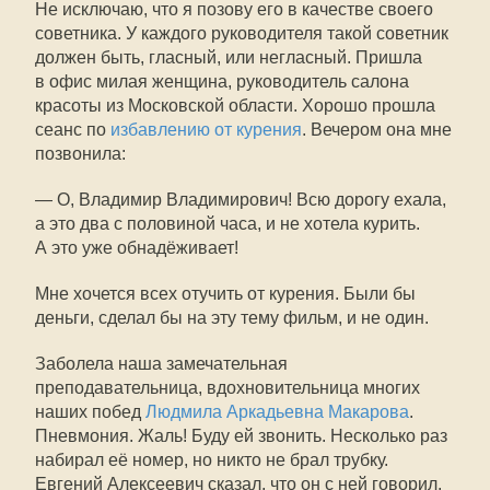
Не исключаю, что я позову его в качестве своего
советника. У каждого руководителя такой советник
должен быть, гласный, или негласный. Пришла
в офис милая женщина, руководитель салона
красоты из Московской области. Хорошо прошла
сеанс по
избавлению от курения
. Вечером она мне
позвонила:
— О, Владимир Владимирович! Всю дорогу ехала,
а это два с половиной часа, и не хотела курить.
А это уже обнадёживает!
Мне хочется всех отучить от курения. Были бы
деньги, сделал бы на эту тему фильм, и не один.
Заболела наша замечательная
преподавательница, вдохновительница многих
наших побед
Людмила Аркадьевна Макарова
.
Пневмония. Жаль! Буду ей звонить. Несколько раз
набирал её номер, но никто не брал трубку.
Евгений Алексеевич сказал, что он с ней говорил.