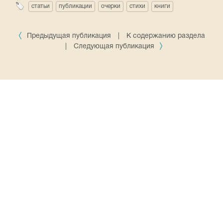
статьи
публикации
очерки
стихи
книги
Предыдущая публикация
|
К содержанию раздела
|
Следующая публикация