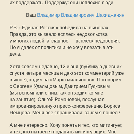
их поддержать. Поддержу: они неплохие люди.
Ваш
Владимир Владимирович Шахиджанян
P.S. «Единая Россия» победила на выборах.
Правда, это вызвало всплеск недовольства
у многих людей, а главное — всплеск недоверия.
Но я далёк от политики и не хочу влезать в эти
дела.
Хотя совсем недавно, 12 июня (публикую дневник
спустя четыре месяца и даю этот комментарий уже
в июне), ходил на «Марш миллионов». Поговорил
с Сергеем Удальцовым, Дмитрием Гудковым
(мы вспомнили с ним, как он ходил ко мне
на занятия), Ольгой Романовой, послушал
импровизированную пресс-конференцию Бориса
Немцова. Меня все спрашивали: зачем я пошёл?
А мне интересно. Хочу понять и тех, кто митингует,
и тех, кто пытается подавить митингующих. Мне