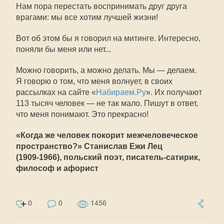
Нам пора перестать воспринимать друг друга
врагами: мы все хотим лучшей жизни!
Вот об этом бы я говорил на митинге. Интересно,
поняли бы меня или нет...
Можно говорить, а можно делать. Мы — делаем.
Я говорю о том, что меня волнует, в своих
рассылках на сайте «
Набираем.Ру
». Их получают
113 тысяч человек — не так мало. Пишут в ответ,
что меня понимают. Это прекрасно!
«Когда же человек покорит межчеловеческое
пространство?» Станислав Ежи Лец
(1909-1966),
польский поэт, писатель-сатирик,
философ и афорист
0
0
1456