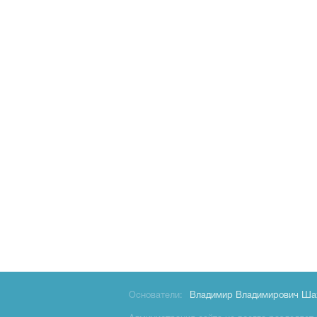
Основатели:
Владимир Владимирович Ша