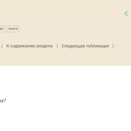
хи
книги
|
К содержанию раздела
|
Следующая публикация