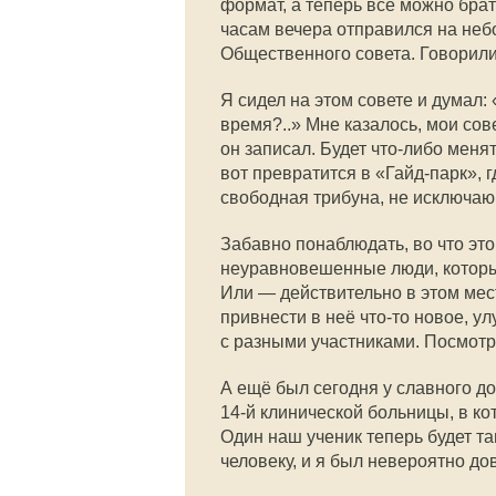
формат, а теперь всё можно брать
часам вечера отправился на неб
Общественного совета. Говорили
Я сидел на этом совете и думал:
время?..» Мне казалось, мои сов
он записал. Будет что-либо менят
вот превратится в «Гайд-парк», г
свободная трибуна, не исключаю
Забавно понаблюдать, во что это
неуравновешенные люди, которы
Или — действительно в этом мес
привнести в неё что-то новое, у
с разными участниками. Посмотр
А ещё был сегодня у славного д
14-й
клинической больницы, в к
Один наш ученик теперь будет т
человеку, и я был невероятно до