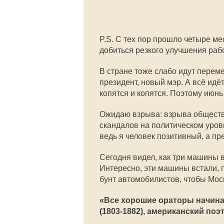
P.S. C тех пор прошло четыре ме
добиться резкого улучшения ра
В стране тоже слабо идут перем
президент, новый мэр. А всё идё
копятся и копятся. Поэтому июнь
Ожидаю взрыва: взрыва обществе
скандалов на политическом уровн
ведь я человек позитивный, а пр
Сегодня видел, как три машины в
Интересно, эти машины встали, п
бунт автомобилистов, чтобы Моск
«Все хорошие ораторы начина
(1803-1882),
американский поэт