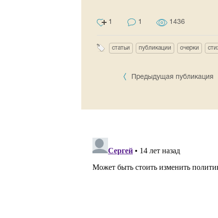
1
1
1436
статьи
публикации
очерки
сти
Предыдущая публикация