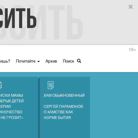
18+
ришь?
Почитайте
Архив
Поиск
ИСКИ МАМЫ
ХАМ ОБЫКНОВЕННЫЙ
ВЕРЫХ ДЕТЕЙ
СЕРИИ
СЕРГЕЙ ПАРАМОНОВ
ИНОЧЕСТВО
О ХАМСТВЕ КАК
 НЕ ГРОЗИТ»
НОРМЕ БЫТИЯ