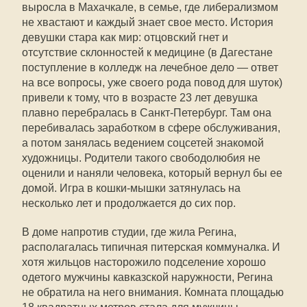
выросла в Махачкале, в семье, где либерализмом
не хвастают и каждый знает свое место. История
девушки стара как мир: отцовский гнет и
отсутствие склонностей к медицине (в Дагестане
поступление в колледж на лечебное дело — ответ
на все вопросы, уже своего рода повод для шуток)
привели к тому, что в возрасте 23 лет девушка
плавно перебралась в Санкт-Петербург. Там она
перебивалась заработком в сфере обслуживания,
а потом занялась ведением соцсетей знакомой
художницы. Родители такого свободолюбия не
оценили и наняли человека, который вернул бы ее
домой. Игра в кошки-мышки затянулась на
несколько лет и продолжается до сих пор.
В доме напротив студии, где жила Регина,
располагалась типичная питерская коммуналка. И
хотя жильцов насторожило подселение хорошо
одетого мужчины кавказской наружности, Регина
не обратила на него внимания. Комната площадью