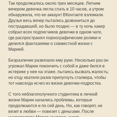
Так продолжалось около трех месяцев. Летним
вечером девочка легла спать в 10 часов, а утром
обнаружила, что ее аккаунт ВКонтакте взломали.
Друзья весь вечер пытались дозвониться до
пострадавшей, но было поздно — в ту ночь хакер
собрал всех подписчиков девочки в одном чате,
где распространял порнографические ролики и
делился фантазиями о совместной жизни с
Марией.
Безразличие развязало ему руки. Несколько раз он
угрожал Марии покончить с собой и даже бился в
истерике у нее на этаже, пытаясь вызвать жалость;
но отцу хватило разок припугнуть сталкера, чтобы
тот навсегда исчез из жизни девочки-подростка.
С того неблагополучного студентика в личной
жизни Марии начались проблемы, которые
продолжаются и по сей день. Но, как говорят, не
везет в любви — повезет с деньгами. После