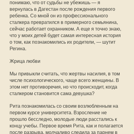
понимаю, что от судьбы не убежишь — я
вернулась в Дагестан после рождения первого
ребенка. Со мной он из профессионального
сталкера превратился в примерного семьянина,
сейчас работает охранником. А еще я точно знаю,
что у моих детей будет самая интересная история
о том, как познакомились их родители, — шутит
Регина.
Жрица любви
Мы привыкли считать, что жертвы насилия, в том
числе психологического, чаще всего женщины. В
этом нет противоречия, но что происходит, когда
сталкером становится сама девушка?
Рита познакомилась со своим возлюбленным на
первом курсе университета. Взросление не
прошло бесследно, молодые люди расстались к
концу учебы. Первое время Рита, как и полагается
после разрыва, молчаливо следила за парнем в