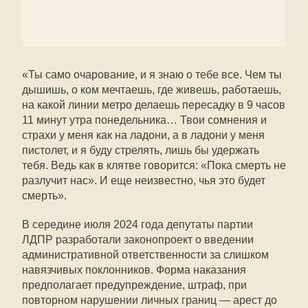
«Ты само очарование, и я знаю о тебе все. Чем ты
дышишь, о ком мечтаешь, где живешь, работаешь,
на какой линии метро делаешь пересадку в 9 часов
11 минут утра понедельника… Твои сомнения и
страхи у меня как на ладони, а в ладони у меня
пистолет, и я буду стрелять, лишь бы удержать
тебя. Ведь как в клятве говорится: «Пока смерть не
разлучит нас». И еще неизвестно, чья это будет
смерть».
В середине июля 2024 года депутаты партии
ЛДПР разработали законопроект о введении
административной ответственности за слишком
навязчивых поклонников. Форма наказания
предполагает предупреждение, штраф, при
повторном нарушении личных границ — арест до