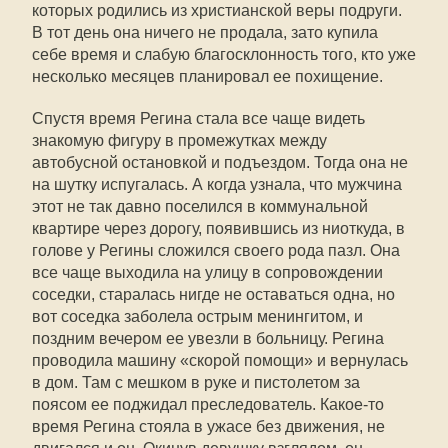
которых родились из христианской веры подруги.
В тот день она ничего не продала, зато купила
себе время и слабую благосклонность того, кто уже
несколько месяцев планировал ее похищение.
Спустя время Регина стала все чаще видеть
знакомую фигуру в промежутках между
автобусной остановкой и подъездом. Тогда она не
на шутку испугалась. А когда узнала, что мужчина
этот не так давно поселился в коммунальной
квартире через дорогу, появившись из ниоткуда, в
голове у Регины сложился своего рода пазл. Она
все чаще выходила на улицу в сопровождении
соседки, старалась нигде не оставаться одна, но
вот соседка заболела острым менингитом, и
поздним вечером ее увезли в больницу. Регина
проводила машину «скорой помощи» и вернулась
в дом. Там с мешком в руке и пистолетом за
поясом ее поджидал преследователь. Какое-то
время Регина стояла в ужасе без движения, не