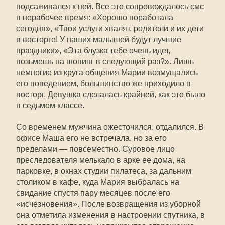
подсаживался к ней. Все это сопровождалось смс
в нерабочее время: «Хорошо поработала
сегодня», «Твои услуги хвалят, родители и их дети
в восторге! У наших малышей будут лучшие
праздники», «Эта блузка тебе очень идет,
возьмешь на шопинг в следующий раз?». Лишь
немногие из круга общения Марии возмущались
его поведением, большинство же приходило в
восторг. Девушка сделалась крайней, как это было
в седьмом классе.
Со временем мужчина ожесточился, отдалился. В
офисе Маша его не встречала, но за его
пределами — повсеместно. Суровое лицо
преследователя мелькало в арке ее дома, на
парковке, в окнах студии пилатеса, за дальним
столиком в кафе, куда Мария выбралась на
свидание спустя пару месяцев после его
«исчезновения». После возвращения из уборной
она отметила изменения в настроении спутника, в