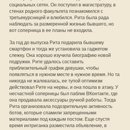
социальных сетях. Он поступил в магистратуру, в
стенах родного факультета познакомился с
третьекурсницей и влюбился. Рита была рада
наблюдать за размеренной жизнью бывшего, но
вот соперница в ее планы не входила.
За год до выпуска Рита подарила бывшему
смартфон и тогда же установила за гаджетом
слежку. Она хорошо изучила биографию новой
подружки. Рите удалось составить
приблизительный график девушки, чтобы
появляться в нужном месте в нужное время. Но та
никогда не жаловалась, ее тупой оптимизм
действовал Рите на нервы, и она пошла в атаку. У
несчастной соперницы был паблик ВКонтакте, где
она продавала аксессуары ручной работы. Тогда
Рита организовала подозрительную активность
ботов, которые спамили запрещенными
материалами под каждым постом. Еще спустя
время интриганка разместила объявление, в