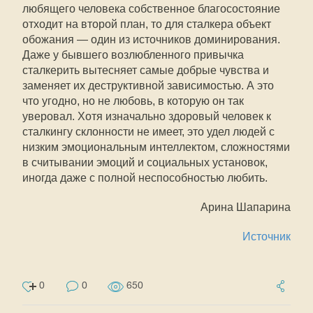
любящего человека собственное благосостояние
отходит на второй план, то для сталкера объект
обожания — один из источников доминирования.
Даже у бывшего возлюбленного привычка
сталкерить вытесняет самые добрые чувства и
заменяет их деструктивной зависимостью. А это
что угодно, но не любовь, в которую он так
уверовал. Хотя изначально здоровый человек к
сталкингу склонности не имеет, это удел людей с
низким эмоциональным интеллектом, сложностями
в считывании эмоций и социальных установок,
иногда даже с полной неспособностью любить.
Арина Шапарина
Источник
0
0
650