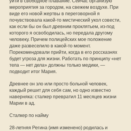
уйти в свободное плавание. Сейчас организую
мероприятия за городом, на свежем воздухе. При
виде его новой жертвы в переговорной я
почувствовала какой-то мистический укол совести,
как если бы он был древним проклятьем, из-под
которого я освободилась, но передала другому
человеку. Причем полицейских мое положение
даже развеселило в какой-то момент.
Порекомендовали прийти, когда в его россказнях
будет угроза для жизни. Работать по принципу «нет
тела — нет дела» должны только медики, —
подводит итог Мария.
Древнее он зло или просто больной человек,
каждый решит для себя сам, но одно известно
наверняка: сталкер превратил 11 месяцев жизни
Марии в ад.
Сталкер по найму
28-летняя Регина (имя изменено) родилась и