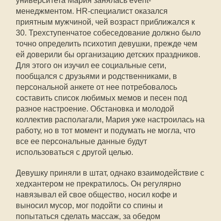
университета Мария занялась event-
менеджментом. HR-специалист оказался
приятным мужчиной, чей возраст приближался к
30. Трехступенчатое собеседование должно было
точно определить психотип девушки, прежде чем
ей доверили бы организацию детских праздников.
Для этого он изучил ее социальные сети,
пообщался с друзьями и родственниками, в
персональной анкете от нее потребовалось
составить список любимых мемов и песен под
разное настроение. Обстановка и молодой
коллектив располагали, Мария уже настроилась на
работу, но в тот момент и подумать не могла, что
все ее персональные данные будут
использоваться с другой целью.
Девушку приняли в штат, однако взаимодействие с
хедхантером не прекратилось. Он регулярно
навязывал ей свое общество, носил кофе и
выносил мусор, мог подойти со спины и
попытаться сделать массаж, за обедом