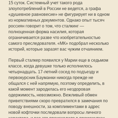
15 суток. Системный учет такого рода
злоупотреблений в России не ведется, а графа
«душевное равновесие» не фигурирует ни в одном
из нормативных документов. Однако опыт тысяч
россиян говорит о том, что сталкинг —
полноценная форма насилия, которая
ограничивается разве что изобретательностью
самого преследователя. «МК» подобрал несколько
историй, которые заразят вас чужим отчаянием.
Первый сталкер появился у Марии еще в седьмом
классе, когда девушке только исполнилось
четырнадцать. 17-летний сосед по подъезду и
первокурсник Бауманки никогда прежде не
общался с ней напрямую, поэтому определить, в
какой момент зародилась его нездоровая
одержимость, невозможно. Вежливый обмен
приветствиями скоро превратился в замечания по
поводу внешности, за комплиментами в адрес
новой кофточки последовали вопросы личного