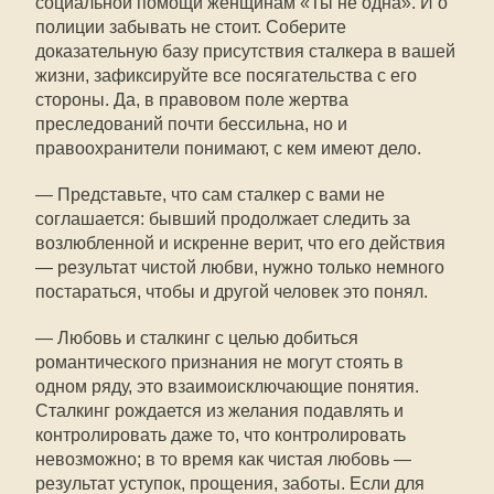
социальной помощи женщинам «Ты не одна». И о
полиции забывать не стоит. Соберите
доказательную базу присутствия сталкера в вашей
жизни, зафиксируйте все посягательства с его
стороны. Да, в правовом поле жертва
преследований почти бессильна, но и
правоохранители понимают, с кем имеют дело.
— Представьте, что сам сталкер с вами не
соглашается: бывший продолжает следить за
возлюбленной и искренне верит, что его действия
— результат чистой любви, нужно только немного
постараться, чтобы и другой человек это понял.
— Любовь и сталкинг с целью добиться
романтического признания не могут стоять в
одном ряду, это взаимоисключающие понятия.
Сталкинг рождается из желания подавлять и
контролировать даже то, что контролировать
невозможно; в то время как чистая любовь —
результат уступок, прощения, заботы. Если для