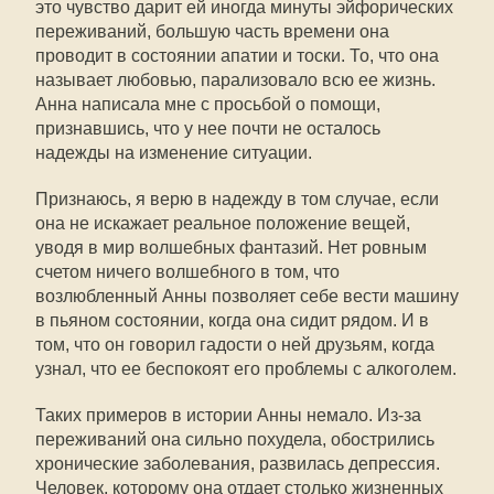
это чувство дарит ей иногда минуты эйфорических
переживаний, большую часть времени она
проводит в состоянии апатии и тоски. То, что она
называет любовью, парализовало всю ее жизнь.
Анна написала мне с просьбой о помощи,
признавшись, что у нее почти не осталось
надежды на изменение ситуации.
Признаюсь, я верю в надежду в том случае, если
она не искажает реальное положение вещей,
уводя в мир волшебных фантазий. Нет ровным
счетом ничего волшебного в том, что
возлюбленный Анны позволяет себе вести машину
в пьяном состоянии, когда она сидит рядом. И в
том, что он говорил гадости о ней друзьям, когда
узнал, что ее беспокоят его проблемы с алкоголем.
Таких примеров в истории Анны немало. Из-за
переживаний она сильно похудела, обострились
хронические заболевания, развилась депрессия.
Человек, которому она отдает столько жизненных