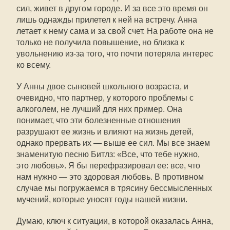
сил, живет в другом городе. И за все это время он
лишь однажды прилетел к ней на встречу. Анна
летает к нему сама и за свой счет. На работе она не
только не получила повышение, но близка к
увольнению из-за того, что почти потеряла интерес
ко всему.
У Анны двое сыновей школьного возраста, и
очевидно, что партнер, у которого проблемы с
алкоголем, не лучший для них пример. Она
понимает, что эти болезненные отношения
разрушают ее жизнь и влияют на жизнь детей,
однако прервать их — выше ее сил. Мы все знаем
знаменитую песню Битлз: «Все, что тебе нужно,
это любовь». Я бы перефразировал ее: все, что
нам нужно — это здоровая любовь. В противном
случае мы погружаемся в трясину бессмысленных
мучений, которые уносят годы нашей жизни.
Думаю, ключ к ситуации, в которой оказалась Анна,