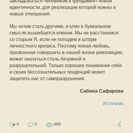
закладываться человеком в фундамент новой
идентичности, для реализации которой нужны и
новые отношения.
Мы хотим стать другими, и клин в буквальном
смысле вышибается клином. Мы не расстанемся
со старым Я, если не попадем в шторм
личностного кризиса. Поэтому новая любовь,
призванная совершить в нашей жизни революцию,
может оказаться столь безумной и
разрушительной. Только хорошее понимание себя
и своих бессознательных тенденций может
защитить нас от саморазрушения.
Сабина Сафарова
Источник
0
0
689