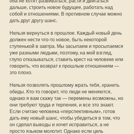
оба не хотят развиваться, расти и двигаться
дальше, строить новое будущее, работать над
собой и отношениями. В противном случае можно
дать друг другу шанс.
Нельзя вернуться в прошлое. Каждый новый день
должен нести что-то новое, быть некоторой
ступенькой в завтра. Мы засыпаем и просыпаемся
уже разными людьми, поэтому, на мой взгляд,
глупо отказываться, ставить крест на человеке или
говорить, что возврат к прошлым отношениям —
это плохо.
Нельзя позволять прошлому жрать тебя, хранить
обиды. Кто-то говорит, что люди не меняются,
однако я вам скажу так — перемены возможны, но
они требуют труда и терпения, и все это знают.
Если считаю человека «перспективным», готов
дать ему новый шанс, чтобы убедиться в том, что
он сделал выводы и хочет исправиться, а не
просто языком молотит. Однако если цель