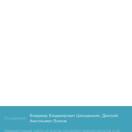
Владимир Владимирович Шахиджанян
,
Дмитрий
Основатели:
Анатольевич Волков
Администрация сайта не всегда разделяет мнения авторов и не