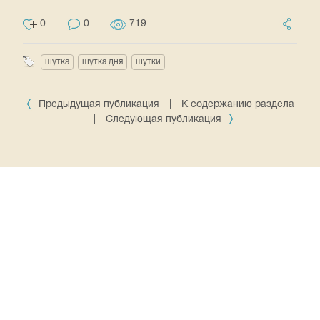
0
0
719
шутка
шутка дня
шутки
Предыдущая публикация
|
К содержанию раздела
|
Следующая публикация