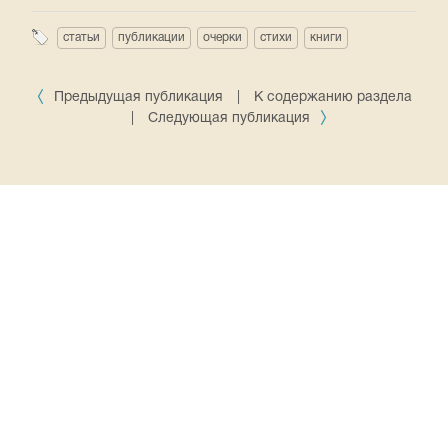
статьи
публикации
очерки
стихи
книги
Предыдущая публикация
|
К содержанию раздела
|
Следующая публикация