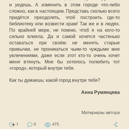
и уедешь. А изменить в этом городе что-либо
сложно, как в настоящем. Представь сколько всего
придётся преодолеть, чтоб построить где-то
библиотеку или возвести храм! Так же и в людях.
По крайней мере, не помню, чтоб я на кого-то
сильно влияла. Да и самой хочется частенько
оставаться при своём: не менять старые
привычки, не проникаться чьим-то чуждыми мне
увлечениями, даже если этот кто-то очень хочет
меня втянуть. Мне бы хотелось полюбить тот
«город», который внутри тебя.
Как ты думаешь: какой город внутри тебя?
Анна Румянцева
Материалы автора
1
0
475