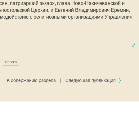
ян, патриарший экзарх, глава Ново-Нахичеванской и
Апостольской Церкви, и Евгений Владимирович Еремин,
имодействию с религиозными организациями Управления
человек
|
К содержанию раздела
|
Следующая публикация