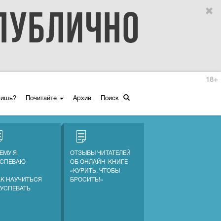
18+
ришь?
Почитайте
Архив
Поиск
ЕМУ Я
ОТЗЫВЫ ЧИТАТЕЛЕЙ
УСПЕВАЮ
ОБ ОНЛАЙН-КНИГЕ
«КУРИТЬ, ЧТОБЫ
АК НАУЧИТЬСЯ
БРОСИТЬ!»
 УСПЕВАТЬ