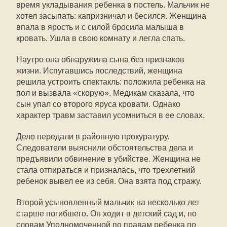
время укладывания ребенка в постель. Мальчик не
хотел засыпать: капризничал и бесился. Женщина
впала в ярость и с силой бросила малыша в
кровать. Ушла в свою комнату и легла спать.
Наутро она обнаружила сына без признаков
жизни. Испугавшись последствий, женщина
решила устроить спектакль: положила ребенка на
пол и вызвала «скорую». Медикам сказала, что
сын упал со второго яруса кровати. Однако
характер травм заставил усомниться в ее словах.
Дело передали в районную прокуратуру.
Следователи выяснили обстоятельства дела и
предъявили обвинение в убийстве. Женщина не
стала отпираться и призналась, что трехлетний
ребенок вывел ее из себя. Она взята под стражу.
Второй усыновленный мальчик на несколько лет
старше погибшего. Он ходит в детский сад и, по
словам Уполномоченной по правам ребенка по