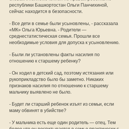
республики Башкортостан Ольги Панчихиной,
сейчас находится в безопасности.
- Все дети в семье были усыновлены, - рассказала
«МК» Ольга Юрьевна. - Родители —
среднестатистическая семья. Прошли все
необходимые условия для допуска к усыновлению.
- Были ли установлены факты насилия по
отношению к старшему ребенку?
- Он ходил в детский сад, поэтому истязания или
рукоприкладство было бы заметно. Никаких
признаков насилия по отношению к старшему
мальчику выявлено не было.
- Будет ли старший ребенок изъят из семьи, если
маму обвинят в убийстве?
- У мальчика есть еще один родитель — отец. Тем
более что он воспитывается в семье практически с