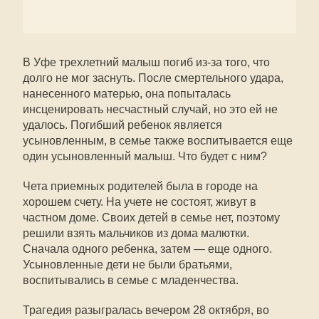
В Уфе трехлетний малыш погиб из-за того, что
долго не мог заснуть. После смертельного удара,
нанесенного матерью, она попыталась
инсценировать несчастный случай, но это ей не
удалось. Погибший ребенок является
усыновленным, в семье также воспитывается еще
один усыновленный малыш. Что будет с ним?
Чета приемных родителей была в городе на
хорошем счету. На учете не состоят, живут в
частном доме. Своих детей в семье нет, поэтому
решили взять мальчиков из дома малютки.
Сначала одного ребенка, затем — еще одного.
Усыновленные дети не были братьями,
воспитывались в семье с младенчества.
Трагедия разыгралась вечером 28 октября, во