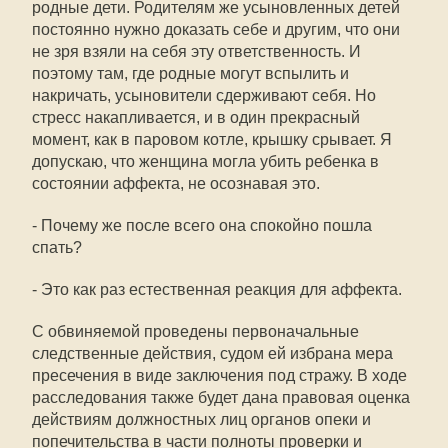
родные дети. Родителям же усыновленных детей
постоянно нужно доказать себе и другим, что они
не зря взяли на себя эту ответственность. И
поэтому там, где родные могут вспылить и
накричать, усыновители сдерживают себя. Но
стресс накапливается, и в один прекрасный
момент, как в паровом котле, крышку срывает. Я
допускаю, что женщина могла убить ребенка в
состоянии аффекта, не осознавая это.
- Почему же после всего она спокойно пошла
спать?
- Это как раз естественная реакция для аффекта.
С обвиняемой проведены первоначальные
следственные действия, судом ей избрана мера
пресечения в виде заключения под стражу. В ходе
расследования также будет дана правовая оценка
действиям должностных лиц органов опеки и
попечительства в части полноты проверки и