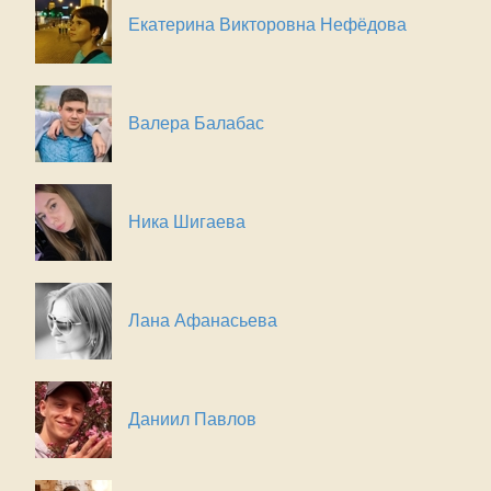
Екатерина Викторовна Нефёдова
Валера Балабас
Ника Шигаева
Лана Афанасьева
Даниил Павлов