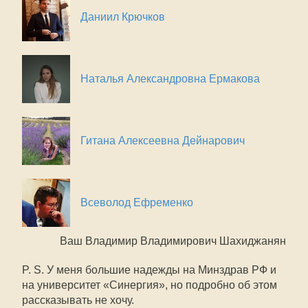
Даниил Крючков
Наталья Александровна Ермакова
Гитана Алексеевна Дейнарович
Всеволод Ефременко
Ваш Владимир Владимирович Шахиджанян
P. S. У меня большие надежды на Минздрав РФ и
на университет «Синергия», но подробно об этом
рассказывать не хочу.