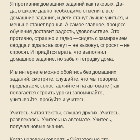
Я противник домашних заданий как таковых. Да-
да, в школе давно необходимо отменить все
домашние задания, и дети станут лучше учиться, и
меньше станет вранья. А самое главное, процесс
обучения доставит радость, удовольствие. Это
противно, страшно и гадко —сидеть с замиранием
сердца и ждать: вызовут – не вызовут, спросят – не
спросят. И придётся врать, что выполнил
домашнее задание, но забыл тетрадку дома.
И в интернете можно обойтись без домашних
заданий: смотрите, слушайте, что мы говорим,
предлагаем, сопоставляйте и на автомате (так
полагается строить уроки) запоминайте,
учитывайте, пробуйте и учитесь.
Учитесь, читая тексты, слушая других. Учитесь,
развлекаясь. Учитесь на автомате. Учитесь,
получая новые знания.
Когда человеку говорят: «Обязательно это