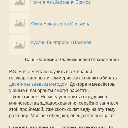
Никита Альбертович Бритов
Юлия Аркадьевна Сенькина
Руслан Викторович Насонов
Ваш Владимир Владимирович Шахиджанян
P.S. Я всё мечтаю научить всех врачей
государственных и коммерческих клиник набирать
десятипальцевым методом
. Доктора и медсёстры,
учёные и лаборанты смогут работать
эффективнее. Не могу уговорить сотрудников
министерства здравоохранения серьёзно заняться
этой проблемой. Уже сколько лет веду на эту тему
разговор. Мне всё обещают, обещают и обещают.
Говорят, что деньги — корень всякого зла. То