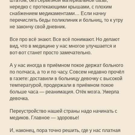
штатом, без серьёзной материальной базы,
нередко с протекающими крышами, с плохим
снабжением медикаментами… Если начну
перечислять беды поликлиник и больниц, то к утру
не закончу свой дневник.
Все про всё знают. Все всё понимают. Но делают
вид, что в медицине у нас многое улучшается и
вот-вот станет просто замечательно.
А у нас иногда в приёмном покое держат больного
по полчаса, а то и по часу. Совсем недавно прочёл
в газете: доставили в больницу девочку с высокой
температурой, продержали в приёмном покое
больше часа — реанимация. Отёк мозга. Умерла
девочка.
Переустройство нашей страны надо начинать с
медиков. Главное — здоровье!
И, наконец, пора точно решить, где у нас платная