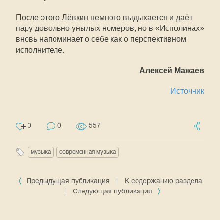
После этого Лёвкин немного выдыхается и даёт
пару довольно унылых номеров, но в «Исполинах»
вновь напоминает о себе как о перспективном
исполнителе.
Алексей Мажаев
Источник
0
0
557
музыка
современная музыка
Предыдущая публикация
|
К содержанию раздела
|
Следующая публикация