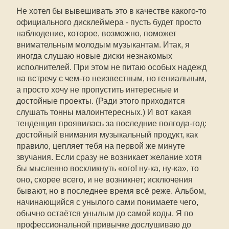
Не хотел бы вывешивать это в качестве какого-то
официального дисклеймера - пусть будет просто
наблюдение, которое, возможно, поможет
внимательным молодым музыкантам. Итак, я
иногда слушаю новые диски незнакомых
исполнителей. При этом не питаю особых надежд
на встречу с чем-то неизвестным, но гениальным,
а просто хочу не пропустить интересные и
достойные проекты. (Ради этого приходится
слушать тонны малоинтересных.) И вот какая
тенденция проявилась за последние полгода-год:
достойный внимания музыкальный продукт, как
правило, цепляет тебя на первой же минуте
звучания. Если сразу не возникает желание хотя
бы мысленно воскликнуть «ого! ну-ка, ну-ка», то
оно, скорее всего, и не возникнет; исключения
бывают, но в последнее время всё реже. Альбом,
начинающийся с унылого сами понимаете чего,
обычно остаётся унылым до самой коды. Я по
профессиональной привычке дослушиваю до