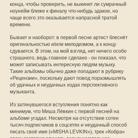
конца, чтобы проверить, не выкинет ли сумрачный
ноунейм ближе к финалу что-нибудь эдакое, но
чаще всего это оказывается напрасной тратой
времени.
Бывает и наоборот: в первой песне артист блеснёт
оригинальностью и/или мелодизмом, а к концу
сдувается. В этом, на мой взгляд, нет ничего особо
страшного, ведь главное сделано - он показал, что
может записывать интересную людям музыку.
Такие альбомы обычно даже попадают в рубрику
«Рецензии», поскольку дают повод поразмышлять
об удачных и неудачных ходах перспективного
музыканта.
Из затянувшегося вступления понятно как
минимум, что Миша Лёвкин с первой песней на
альбоме угадал. Несмотря на отсутствие сотен
тысяч подписчиков в соцсетях и неудачный способ
писать своё имя («MISHA LEVKIN»), трек «Кобра»