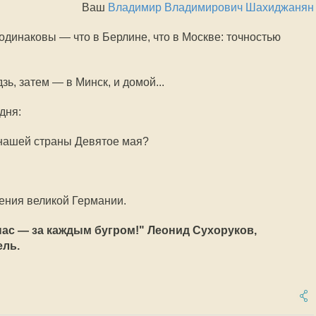
Ваш
Владимир Владимирович Шахиджанян
одинаковы — что в Берлине, что в Москве: точностью
ь, затем — в Минск, и домой...
дня:
я нашей страны Девятое мая?
ения великой Германии.
ас — за каждым бугром!" Леонид Сухоруков,
ель.