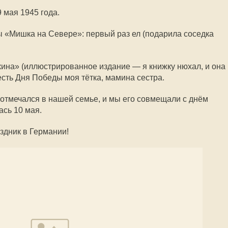
мая 1945 года.
 «Мишка на Севере»: первый раз ел (подарила соседка
ина» (иллюстрированное издание — я книжку нюхал, и она
есть Дня Победы моя тётка, мамина сестра.
отмечался в нашей семье, и мы его совмещали с днём
сь 10 мая.
аздник в Германии!