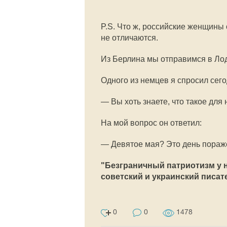
P.S. Что ж, российские женщины 
не отличаются.
Из Берлина мы отправимся в Лодз
Одного из немцев я спросил сего
— Вы хоть знаете, что такое дл
На мой вопрос он ответил:
— Девятое мая? Это день пораж
"Безграничный патриотизм у н
советский и украинский писат
0
0
1478