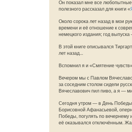
Он показал мне все любопытные 
полезного рассказал для книги «
Около сорока лет назад в мои р
времени и её отношение к совре
немецкого издания; год выпуска 
В этой книге описывался Тиргарт
лет назад...
Вспомнил я и «Смятение чувств
Вечером мы с Павлом Вячеславо
за соседним столом сидели русс
Вячеславович пил пиво, а я — м
Сегодня утром — в День Победы 
Борисовной Афанасьевой, оперно
Победы, погулять по вечернему 
её оказывался отключённым. Жа