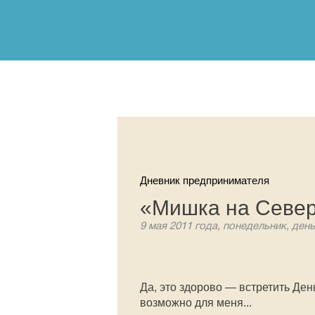
Дневник предпринимателя
«Мишка на Север
9 мая 2011 года, понедельник, день
Да, это здорово — встретить Ден
возможно для меня...