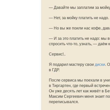
— Давайте мы заплатим за мойку
— Нет, за мойку платить не надо
— Но вы же поили нас кофе, дава
— И за это платить не надо: мы в
спросить что-то, узнать, — даём 
Сервис!..
Я подарил мастеру свои
диски
. 
в ГДР.
После сервиса мы поехали в уни
в Тиргартен, где первый встреч
Он уже десять лет как живёт в Б
Максим Сергеевич меня знает по 
переписывался.