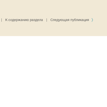
|
К содержанию раздела
|
Следующая публикация