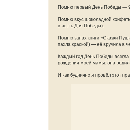
Помню первый День Победы — 9 
Помню вкус шоколадной конфеты
в честь Дня Победы).
Помню запах книги «Сказки Пушк
пахла краской) — её вручила в ч
Каждый год День Победы всегда 
рождения моей мамы: она родила
И как буднично я провёл этот пр