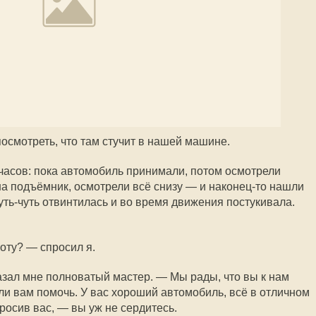
осмотреть, что там стучит в нашей машине.
часов: пока автомобиль принимали, потом осмотрели
на подъёмник, осмотрели всё снизу — и наконец-то нашли
чуть-чуть отвинтилась и во время движения постукивала.
оту? — спросил я.
азал мне полноватый мастер. — Мы рады, что вы к нам
ли вам помочь. У вас хороший автомобиль, всё в отличном
росив вас, — вы уж не сердитесь.