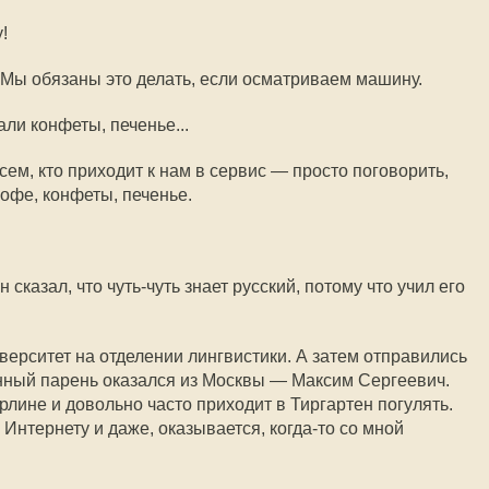
!
. Мы обязаны это делать, если осматриваем машину.
ли конфеты, печенье...
сем, кто приходит к нам в сервис — просто поговорить,
кофе, конфеты, печенье.
Он сказал, что чуть-чуть знает русский, потому что учил его
верситет на отделении лингвистики. А затем отправились
енный парень оказался из Москвы — Максим Сергеевич.
ерлине и довольно часто приходит в Тиргартен погулять.
Интернету и даже, оказывается, когда-то со мной