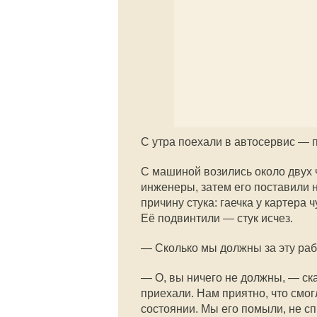
С утра поехали в автосервис — п
С машиной возились около двух 
инженеры, затем его поставили 
причину стука: гаечка у картера 
Её подвинтили — стук исчез.
— Сколько мы должны за эту раб
— О, вы ничего не должны, — ск
приехали. Нам приятно, что смог
состоянии. Мы его помыли, не сп