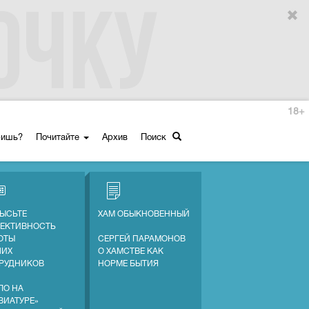
18+
ришь?
Почитайте
Архив
Поиск
ЫСЬТЕ
ХАМ ОБЫКНОВЕННЫЙ
ЕКТИВНОСТЬ
ОТЫ
СЕРГЕЙ ПАРАМОНОВ
ШИХ
О ХАМСТВЕ КАК
РУДНИКОВ
НОРМЕ БЫТИЯ
ЛО НА
ВИАТУРЕ»