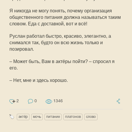
Я никогда не могу понять, почему организация
общественного питания должна называться таким
словом. Еда с доставкой, вот и всё!
Руслан работал быстро, красиво, элегантно, а
снимался так, будто он всю жизнь только и
позировал.
– Может быть, Вам в актёры пойти? – спросил я
его.
– Нет, мне и здесь хорошо.
2
0
1346
актёр
мочь
питание
платонов
слово