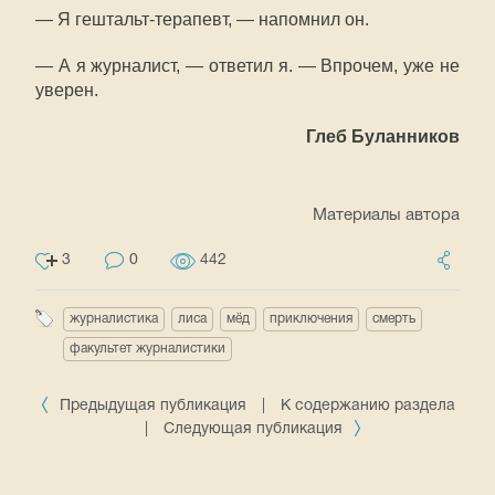
— Я гештальт-терапевт, — напомнил он.
— А я журналист, — ответил я. — Впрочем, уже не
уверен.
Глеб Буланников
Материалы автора
3
0
442
журналистика
лиса
мёд
приключения
смерть
факультет журналистики
Предыдущая публикация
|
К содержанию раздела
|
Следующая публикация