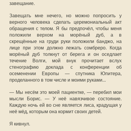
завещание.
Завещать мне нечего, но можно попросить у
верного человека сделать церемониальный акт
обращения с телом. Я бы предпочёл, чтобы меня
положили верхом на морёный дуб, а в
скрещённые на груди руки положили банджо, на
лице при этом должно лежать сомбреро. Когда
морёный дуб толкнут от берега и он оседлает
течение Волги, мой внук прочитает вслух
стенографию доклада с конференции об
осеменении Европы — спутника Юпитера,
проделанного в том числе и моими руками...
— Мы несём это моей пациентке, — перебил мои
мысли Борис. — У неё навязчивое состояние.
Каждую ночь ей во сне является лиса, крадущая у
неё мёд, которым она кормит своих детей.
Я кивнул.