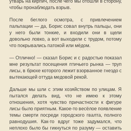
утварь на кирпич, после чего мы отошли в сторону,
чтобы пронаблюдать взрыв.
После беглого осмотра, с привлечением
пальпации — да, Борис совал внутрь пальцы, они
у него были тонкие, и входили они в щели
довольно ловко, а вот выходили с трудом, потому
что покрывались патокой или мёдом.
— Отлично! — сказал Борис и с радостью показал
мне результат посещения птичьего рынка — труп
лисы, в брюхе которого лежит взорванное гнездо с
вытекающей оттуда медовой рекой.
Дальше мы шли с этим хозяйством по улицам. Я
пытался делать вид, что не имею к этому
отношения, хотя чувство причастности к фигуре
лисы было приятным. Какое-то весёлое появление
темы смерти посреди городского гвалта, полного
равнодушия. Как-то вдруг тоже задумался, что
неплохо было бы гикнуться по разуму — оставить