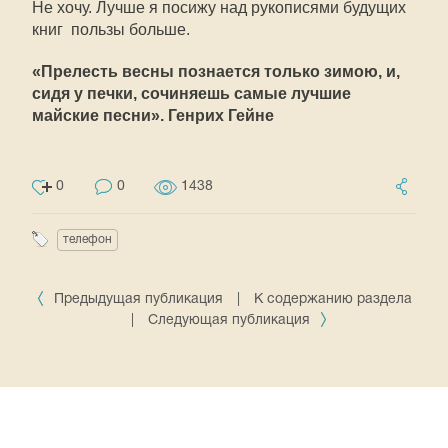
Не хочу. Лучше я посижу над рукописями будущих
книг  пользы больше.
«Прелесть весны познается только зимою, и,
сидя у печки, сочиняешь самые лучшие
майские песни». Генрих Гейне
0
0
1438
телефон
Предыдущая публикация
|
К содержанию раздела
|
Следующая публикация