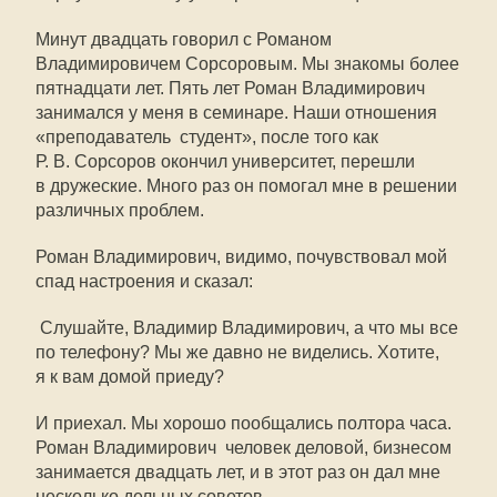
Минут двадцать говорил с Романом
Владимировичем Сорсоровым. Мы знакомы более
пятнадцати лет. Пять лет Роман Владимирович
занимался у меня в семинаре. Наши отношения
«преподаватель  студент», после того как
Р. В. Сорсоров окончил университет, перешли
в дружеские. Много раз он помогал мне в решении
различных проблем.
Роман Владимирович, видимо, почувствовал мой
спад настроения и сказал:
 Слушайте, Владимир Владимирович, а что мы все
по телефону? Мы же давно не виделись. Хотите,
я к вам домой приеду?
И приехал. Мы хорошо пообщались полтора часа.
Роман Владимирович  человек деловой, бизнесом
занимается двадцать лет, и в этот раз он дал мне
несколько дельных советов.