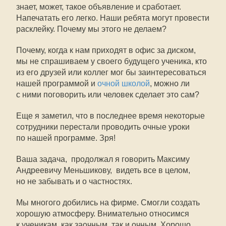
знает, может, такое объявление и сработает.
Напечатать его легко. Наши ребята могут провести
расклейку. Почему мы этого не делаем?
Почему, когда к нам приходят в офис за диском,
мы не спрашиваем у своего будущего ученика, кто
из его друзей или коллег мог бы заинтересоваться
нашей программой и
очной школой
, можно ли
с ними поговорить или человек сделает это сам?
Еще я заметил, что в последнее время некоторые
сотрудники перестали проводить очные уроки
по нашей программе. Зря!
Ваша задача,  продолжал я говорить Максиму
Андреевичу Меньшикову,  видеть все в целом,
но не забывать и о частностях.
Мы многого добились на фирме. Смогли создать
хорошую атмосферу. Внимательно относимся
к ученикам  как заочным, так и очным. Хорошо