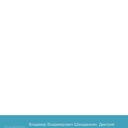
Владимир Владимирович Шахиджанян
,
Дмитрий
Основатели: