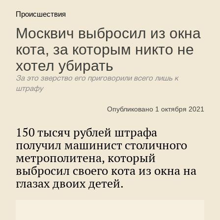
Происшествия
Москвич выбросил из окна
кота, за которым никто не
хотел убирать
За это зверство его приговорили всего лишь к
штрафу
Опубликовано 1 октября 2021
150 тысяч рублей штрафа
получил машинист столичного
метрополитена, который
выбросил своего кота из окна на
глазах двоих детей.