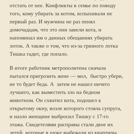
отстать от нее. Конфликты в семье по поводу
того, кому убирать за котом, вспыхивали не
первый раз. И мужчина не раз пенял
домочадцам, что это они завели кота, и
напоминал им о данных обещаниях убирать
лоток. А также о том, что из-за грязного лотка
Тишка гадит, где попало.
В итоге работник метрополитена сначала
пытался пригрозить жене — мол, быстро убери,
не то будет беда. А затем не нашел ничего
лучшего, как выместить зло на бедном
животном. Он схватил кота, подошел к
открытому окну, возле которого стояла супруга,
и назло женщине выбросил Тишку с 17-го
этажа. Свидетелями расправы стали двое их
детей, которые в шоке выбежали из квартиры.