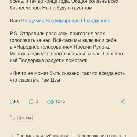
осень, и так до конца года. Общая болезнь всех
бизнесменов. Но не буду о грустном.
Ваш
Владимир Владимирович Шахиджанян
P.S. Отправили рассылку: пригласил всех
голосовать за нас. Всё-таки мы включили себя
в «Народное голосование» Премии Рунета.
Многие люди уже проголосовали за нас. Спасибо
им! Поддержка радует и помогает.
«Hичто не может быть сказано, так что всегда есть
что сказать». Рам Цзы
0
0
1575
фирма
Предыдущая публикация
|
К содержанию раздела