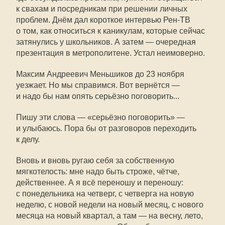
к свахам и посредникам при решении личных
проблем. Днём дал короткое интервью Рен-ТВ
о том, как относиться к каникулам, которые сейчас
затянулись у школьников. А затем — очередная
презентация в метрополитене. Устал неимоверно.
Максим Андреевич Меньшиков до 23 ноября
уезжает. Но мы справимся. Вот вернётся —
и надо бы нам опять серьёзно поговорить...
Пишу эти слова — «серьёзно поговорить» —
и улыбаюсь. Пора бы от разговоров переходить
к делу.
Вновь и вновь ругаю себя за собственную
мягкотелость: мне надо быть строже, чётче,
действеннее. А я всё переношу и переношу:
с понедельника на четверг, с четверга на новую
неделю, с новой недели на новый месяц, с нового
месяца на новый квартал, а там — на весну, лето,