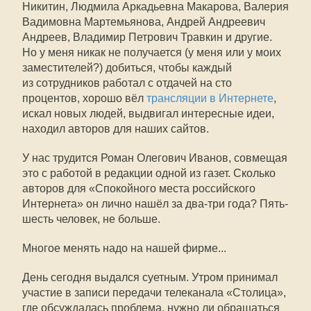
Никитин, Людмила Аркадьевна Макарова, Валерия
Вадимовна Мартемьянова, Андрей Андреевич
Андреев, Владимир Петрович Травкин и другие.
Но у меня никак не получается (у меня или у моих
заместителей?) добиться, чтобы каждый
из сотрудников работал с отдачей на сто
процентов, хорошо вёл
трансляции в Интернете
,
искал новых людей, выдвигал интересные идеи,
находил авторов для наших сайтов.
У нас трудится Роман Олегович Иванов, совмещая
это с работой в редакции одной из газет. Сколько
авторов для «Спокойного места российского
Интернета» он лично нашёл за два-три года? Пять-
шесть человек, не больше.
Многое менять надо на нашей фирме...
День сегодня выдался суетным. Утром принимал
участие в записи передачи телеканала «Столица»,
где обсуждалась проблема, нужно ли обращаться