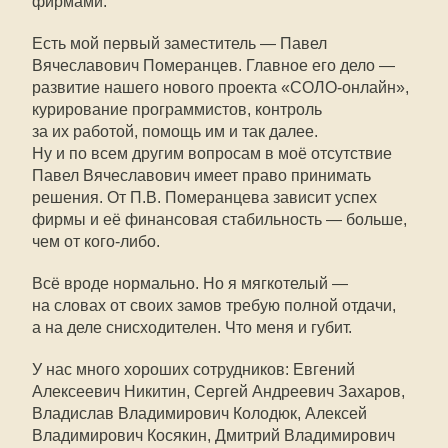
фирмами.
Есть мой первый заместитель — Павел
Вячеславович Померанцев. Главное его дело —
развитие нашего нового проекта «СОЛО-онлайн»,
курирование программистов, контроль
за их работой, помощь им и так далее.
Ну и по всем другим вопросам в моё отсутствие
Павел Вячеславович имеет право принимать
решения. От П.В. Померанцева зависит успех
фирмы и её финансовая стабильность — больше,
чем от кого-либо.
Всё вроде нормально. Но я мягкотелый —
на словах от своих замов требую полной отдачи,
а на деле снисходителен. Что меня и губит.
У нас много хороших сотрудников: Евгений
Алексеевич Никитин, Сергей Андреевич Захаров,
Владислав Владимирович Колодюк, Алексей
Владимирович Косякин, Дмитрий Владимирович