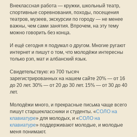
Внеклассная работа — кружки, школьный театр,
спортивные соревнования, походы, посещения
театров, музеев, экскурсии по городу — не менее
важны, чем сами занятия. Впрочем, на эту тему
можно говорить без конца.
И ещё сегодня я подумал о другом. Многие ругают
интернет и пишут о том, что молодёжи интересны
только рэп, мат и албанский язык.
Свидетельствую: из 700 тысяч
зарегистрированных на нашем сайте 20% — от 16
до 20 лет. 30% — от 20 до 30 лет. 15% — от 30 до 40
лет.
Молодёжи много, и прекрасные письма чаще всего
пишут старшеклассники и студенты. «
СОЛО на
клавиатуре
» для молодых, и «
СОЛО на
клавиатуре
» поддерживают молодые, и молодые
меня понимают.