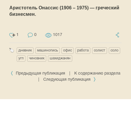
Аристотель Онассис (1906 – 1975) — греческий
бизнесмен.
1
0
1017
дневник
машинопись
офис
работа
солист
соло
угп
чиновник
шахиджанян
Предыдущая публикация
|
К содержанию раздела
|
Следующая публикация