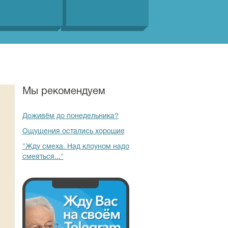
Мы рекомендуем
Доживём до понедельника?
Ощущения остались хорошие
"Жду смеха. Над клоуном надо
смеяться..."