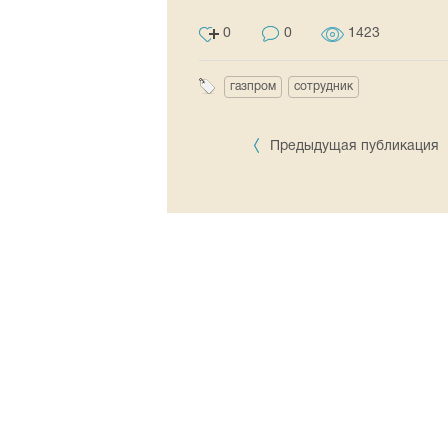
0
0
1423
газпром
сотрудник
Предыдущая публикация