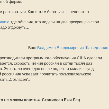
ьшой фирме.
развиваться. Как с этим бороться — непонятно.
ляцию
, где объявил, что недели на две прекращаю свои
надо отдохнуть…
Ваш
Владимир Владимирович Шахиджанян
«Производители программного обеспечения США сделали
ется, скорость чтения россиян в сотни тысяч раз
. Это стало очевидно после подсчета миллисекунд,
й россиянин успевает прочитать пользовательское
жать „Согласен“».
о не можем понять». Станислав Ежи Лец