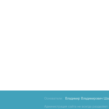
Основатели:
Владимир Владимирович Ша
Администрация сайта не всегда разделяет 