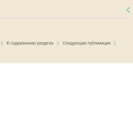
|
К содержанию раздела
|
Следующая публикация