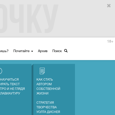
18+
ришь?
Почитайте
Архив
Поиск
 НАУЧИТЬСЯ
КАК СТАТЬ
ИРАТЬ ТЕКСТ
АВТОРОМ
ТРО И НЕ ГЛЯДЯ
СОБСТВЕННОЙ
КЛАВИАУТУРУ
ЖИЗНИ
СТРАТЕГИЯ
ТВОРЧЕСТВА
УОЛТА ДИСНЕЯ