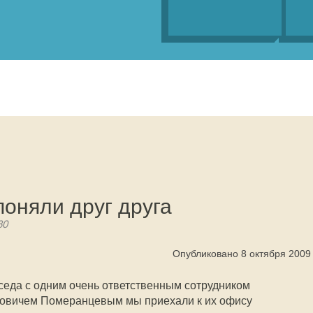
оняли друг друга
80
Опубликовано 8 октября 2009
седа с одним очень ответственным сотрудником
вовичем Померанцевым мы приехали к их офису