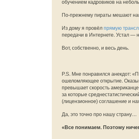
обучением кадровиков на небол
По-прежнему
пираты мешают нам 
Из дому я провёл
прямую транс
передачи в Интернете. Устал — 
Вот, собственно, и весь день.
P.S. Мне понравился анекдот: 
ошеломляющее открытие. Оказыва
превышает скорость американцев
за которые среднестатистически
(лицензионное) соглашение и на
Да, это точно про нашу страну…
«Все понимаем. Поэтому ничег