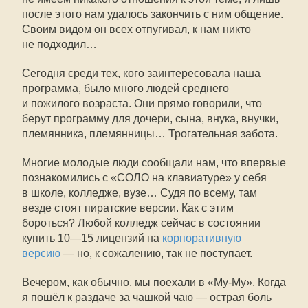
после этого нам удалось закончить с ним общение.
Своим видом он всех отпугивал, к нам никто
не подходил…
Сегодня среди тех, кого заинтересовала наша
программа, было много людей среднего
и пожилого возраста. Они прямо говорили, что
берут программу для дочери, сына, внука, внучки,
племянника, племянницы… Трогательная забота.
Многие молодые люди сообщали нам, что впервые
познакомились с «СОЛО на клавиатуре» у себя
в школе, колледже, вузе… Судя по всему, там
везде стоят пиратские версии. Как с этим
бороться? Любой колледж сейчас в состоянии
купить
10—15
лицензий на
корпоративную
версию
— но, к сожалению, так не поступает.
Вечером, как обычно, мы поехали в «
Му-Му
». Когда
я пошёл к раздаче за чашкой чаю — острая боль