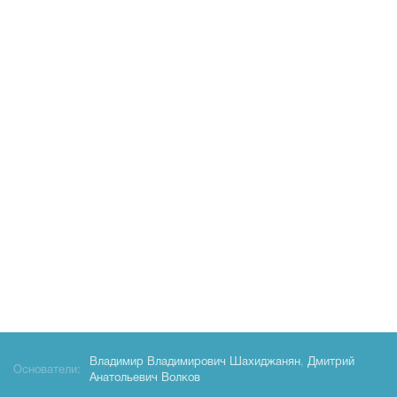
Владимир Владимирович Шахиджанян
,
Дмитрий
Основатели:
Анатольевич Волков