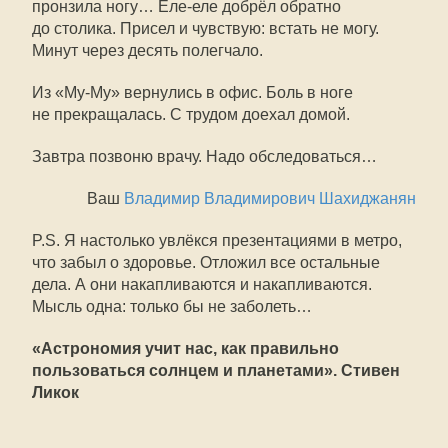
пронзила ногу… Еле-еле добрёл обратно
до столика. Присел и чувствую: встать не могу.
Минут через десять полегчало.
Из «
Му-Му
» вернулись в офис. Боль в ноге
не прекращалась. С трудом доехал домой.
Завтра позвоню врачу. Надо обследоваться…
Ваш
Владимир Владимирович Шахиджанян
P.S. Я настолько увлёкся презентациями в метро,
что забыл о здоровье. Отложил все остальные
дела. А они накапливаются и накапливаются.
Мысль одна: только бы не заболеть…
«Астрономия учит нас, как правильно
пользоваться солнцем и планетами». Стивен
Ликок