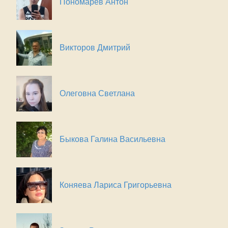
Пономарев Антон
Викторов Дмитрий
Олеговна Светлана
Быкова Галина Васильевна
Коняева Лариса Григорьевна