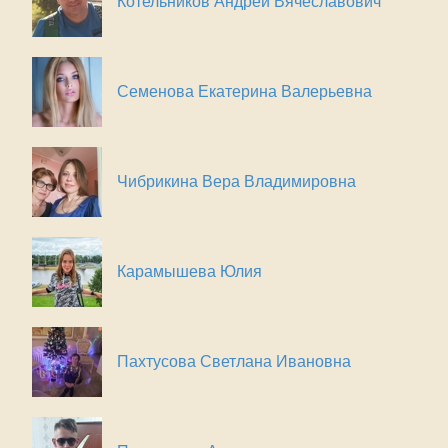
Котельников Андрей Вячеславович
Семенова Екатерина Валерьевна
Чибрикина Вера Владимировна
Карамышева Юлия
Пахтусова Светлана Ивановна