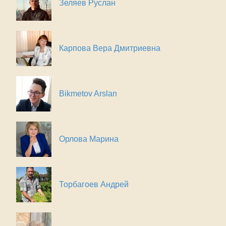
Зеляев Руслан
Карпова Вера Дмитриевна
Bikmetov Arslan
Орлова Марина
Торбагоев Андрей