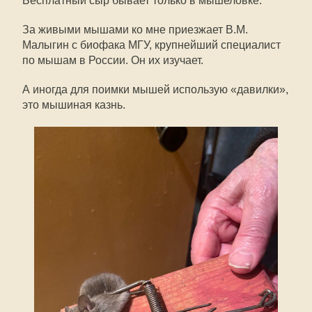
Бесплатный сыр бывает только в мышеловке.
За живыми мышами ко мне приезжает В.М.
Малыгин с биофака МГУ, крупнейший специалист
по мышам в России. Он их изучает.
А иногда для поимки мышей использую «давилки»,
это мышиная казнь.