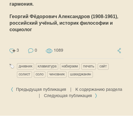
гармония.
Георгий Фёдорович Александров (1908-1961),
российский учёный, историк философии и
социолог
3
0
1089
дневник
клавиатура
набираем
печать
сайт
солист
соло
чиновник
шахиджанян
Предыдущая публикация
|
К содержанию раздела
|
Следующая публикация