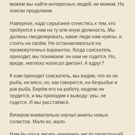
можем мы найти интересных людей, не можем. Но
поиски продолжим.
Наверное, надо серьёзнее отнестись к тем, кто
пробуется к нам на ту или иную должность. Мы
должны смоделировать, какие люди нам нужны, и
стоять на своём. Не останавливаться на
промежуточных вариантах. Когда соискатель
приходит, мы понимаем: он нам не годится. Но,
вроде, неплохо написал диктант. А вдруг?
К нам приходит соискатель, мы видим, что он ни
рыба, ни мясо, но, как говорится, на безрыбье и
рак рыба. Берём его на работу, неделю он
трудится, и мы приходим к выводу: увы, не
годится. И мы расстаёмся.
Вечером внимательно изучал анкеты новых
солистов. Мало их, мало.
Нам бы раз в десять увеличить число регистраций.