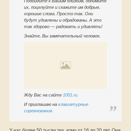
Подойдите к Вашим близким, обнимите
их, поцелуйте и скажите им добрые,
хорошие слова. Просто так. Они
будут удивлены и обрадованы. А это
так здорово — радовать и удивлять!
Знайте, Вы замечательный человек.
Жду Вас на сайте
1001.ru.
И приглашаю на
клавиатурные
соревнования.
У нас более 50 тысяч тех, кому от 16 до 20 лет. Они