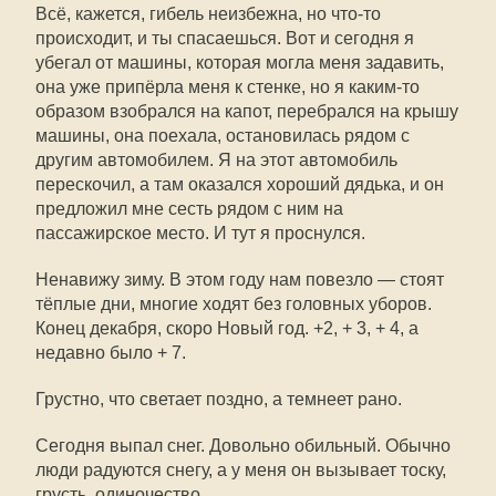
Всё, кажется, гибель неизбежна, но что-то
происходит, и ты спасаешься. Вот и сегодня я
убегал от машины, которая могла меня задавить,
она уже припёрла меня к стенке, но я каким-то
образом взобрался на капот, перебрался на крышу
машины, она поехала, остановилась рядом с
другим автомобилем. Я на этот автомобиль
перескочил, а там оказался хороший дядька, и он
предложил мне сесть рядом с ним на
пассажирское место. И тут я проснулся.
Ненавижу зиму. В этом году нам повезло — стоят
тёплые дни, многие ходят без головных уборов.
Конец декабря, скоро Новый год. +2, + 3, + 4, а
недавно было + 7.
Грустно, что светает поздно, а темнеет рано.
Сегодня выпал снег. Довольно обильный. Обычно
люди радуются снегу, а у меня он вызывает тоску,
грусть, одиночество.