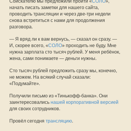
Соискателю мы предложили пройти «
СОЛО
»,
начать писать заметки для нашего сайта,
проводить трансляции и через две-три недели
снова встретиться с нами для продолжения
разговора.
— Я вряд ли к вам вернусь, — сказал он сразу. —
И, скорее всего, «
СОЛО
» проходить не буду. Мне
нужна зарплата сто тысяч рублей. У меня ребёнок,
жена, сами понимаете — деньги нужны.
Сто тысяч рублей предложить сразу мы, конечно,
не можем. На всякий случай сказали:
«Подумайте».
Получили письмо из «Тинькофф-банка». Они
заинтересовались
нашей корпоративной версией
для своих сотрудников.
Провёл сегодня
трансляцию
.