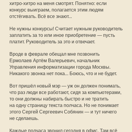
хитро-хитро на меня смотрят. Понятно: если
конкурс выиграем, полагается этим людям
отстёгивать. Всё все знают...
Не нужны конкурсы! Считает нужным руководитель
заплатить за то или иное приобретение — пусть
платит. Руководитель за это и отвечает.
Вроде в феврале обещал мне позвонить
Ермолаев Артём Валерьевич, начальник
Управления информатизации города Москвы.
Никакого звонка нет пока... Боюсь, что и не будет.
Вот пришёл новый мэр — уж он должен понимать,
что раз люди все работают, сидя за компьютерами,
то они должны набирать быстро и не тратить
на одну страницу текста полчаса. Но не понимает
этого Сергей Сергеевич Собянин — и тут ничего
не сделаешь.
Каждые полчаса звонил сегодня в офис. Там всё