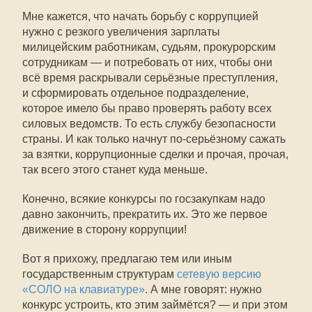
Мне кажется, что начать борьбу с коррупцией
нужно с резкого увеличения зарплаты
милицейским работникам, судьям, прокурорским
сотрудникам — и потребовать от них, чтобы они
всё время раскрывали серьёзные преступления,
и сформировать отдельное подразделение,
которое имело бы право проверять работу всех
силовых ведомств. То есть службу безопасности
страны. И как только начнут по-серьёзному сажать
за взятки, коррупционные сделки и прочая, прочая,
так всего этого станет куда меньше.
Конечно, всякие конкурсы по госзакупкам надо
давно закончить, прекратить их. Это же первое
движение в сторону коррупции!
Вот я прихожу, предлагаю тем или иным
государственным структурам
сетевую версию
«СОЛО на клавиатуре»
. А мне говорят: нужно
конкурс устроить, кто этим займётся? — и при этом