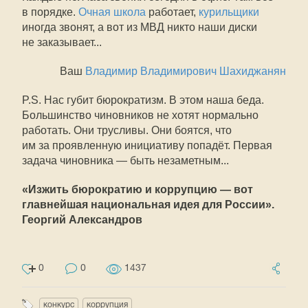
в порядке.
Очная школа
работает,
курильщики
иногда звонят, а вот из МВД никто наши диски
не заказывает...
Ваш
Владимир Владимирович Шахиджанян
P.S. Нас губит бюрократизм. В этом наша беда.
Большинство чиновников не хотят нормально
работать. Они трусливы. Они боятся, что
им за проявленную инициативу попадёт. Первая
задача чиновника — быть незаметным...
«Изжить бюрократию и коррупцию — вот
главнейшая национальная идея для России».
Георгий Александров
0
0
1437
конкурс
коррупция