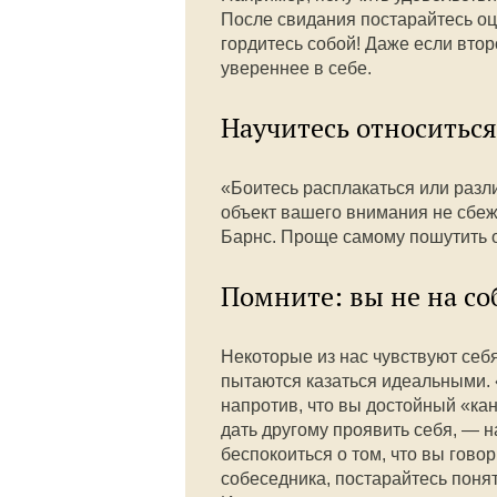
После свидания постарайтесь оц
гордитесь собой! Даже если втор
увереннее в себе.
Научитесь относитьс
«Боитесь расплакаться или разли
объект вашего внимания не сбеж
Барнс. Проще самому пошутить о 
Помните: вы не на с
Некоторые из нас чувствуют себя
пытаются казаться идеальными. 
напротив, что вы достойный «кан
дать другому проявить себя, — 
беспокоиться о том, что вы гово
собеседника, постарайтесь понять