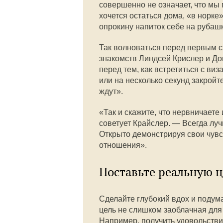
совершенно не означает, что мы 
хочется остаться дома, «в норке»
опрокину напиток себе на рубашк
Так волноваться перед первым с
знакомств Линдсей Крислер и До
перед тем, как встретиться с ви
или на несколько секунд закройте
ждут».
«Так и скажите, что нервничаете
советует Крайслер. — Всегда луч
Открыто демонстрируя свои чув
отношения».
Поставьте реальную 
Сделайте глубокий вдох и подума
цель не слишком заоблачная для 
Например, получить удовольстви