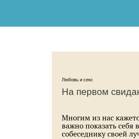
Любовь и секс
На первом свида
Многим из нас кажетс
важно показать себя 
собеседнику своей л