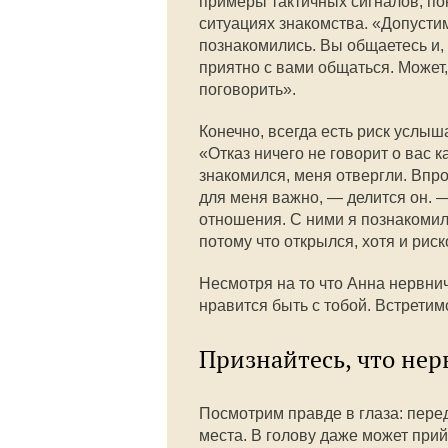
примеры тактичных сигналов, по
ситуациях знакомства. «Допустим
познакомились. Вы общаетесь и, 
приятно с вами общаться. Может
поговорить».
Конечно, всегда есть риск услыша
«Отказ ничего не говорит о вас 
знакомился, меня отвергли. Впро
для меня важно, — делится он. 
отношения. С ними я познакомилс
потому что открылся, хотя и риск
Несмотря на то что Анна нервнич
нравится быть с тобой. Встретим
Признайтесь, что не
Посмотрим правде в глаза: пере
места. В голову даже может прий