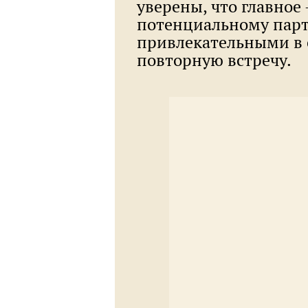
уверены, что главное 
потенциальному партн
привлекательными в е
повторную встречу.