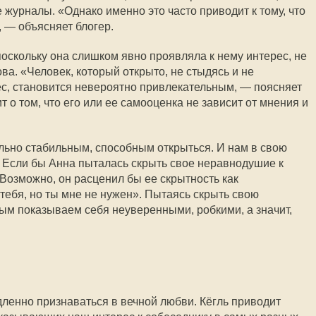
журналы. «Однако именно это часто приводит к тому, что
, — объясняет блогер.
поскольку она слишком явно проявляла к нему интерес, не
ва. «Человек, который открыто, не стыдясь и не
с, становится невероятно привлекательным, — поясняет
т о том, что его или ее самооценка не зависит от мнения и
льно стабильным, способным открыться. И нам в свою
. Если бы Анна пыталась скрыть свое неравнодушие к
 Возможно, он расценил бы ее скрытность как
тебя, но ты мне не нужен». Пытаясь скрыть свою
ым показываем себя неуверенными, робкими, а значит,
дленно признаваться в вечной любви. Кёгль приводит