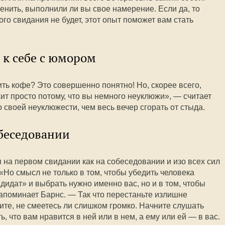
енить, выполнили ли вы свое намерение. Если да, то
ого свидания не будет, этот опыт поможет вам стать
я к себе с юмором
ть кофе? Это совершенно понятно! Но, скорее всего,
ит просто потому, что вы немного неуклюжи», — считает
своей неуклюжести, чем весь вечер сгорать от стыда.
обеседовании
 на первом свидании как на собеседовании и изо всех сил
«Но смысл не только в том, чтобы убедить человека
дидат» и выбрать нужно именно вас, но и в том, чтобы
напоминает Барнс. — Так что перестаньте излишне
рите, не смеетесь ли слишком громко. Начните слушать
, что вам нравится в ней или в нем, а ему или ей — в вас.