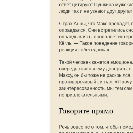
ответ цитируют Пушкина мужские 
люди так и не узнают друг друга»
Страх Анны, что Макс пропадет, 
оправдался. Они встретились сно
оправдываясь, проявляет интере
Кёгль. — Такое поведение говори
реакции собеседника».
Такой человек кажется эмоциона
очередь хочется ему довериться
Максу, он бы тоже не раскрылся.
противоречивый сигнал: «Я хочу 
заинтересованность, мы тем сам
непривлекательными.
Говорите прямо
Речь вовсе не о том, чтобы неме