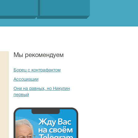
Мы рекомендуем
Борец с контрафактом
Ассоциации
Они на равных, но Никулин
первый