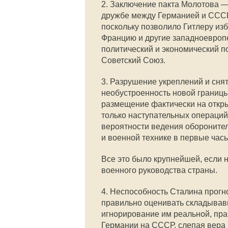
2. Заключение пакта Молотова —
дружбе между Германией и СССР
поскольку позволило Гитлеру из
Францию и другие западноевропе
политический и экономический п
Советский Союз.
3. Разрушение укреплений и сня
необустроенность новой границы,
размещение фактически на откр
только наступательных операций
вероятности ведения обороните
и военной технике в первые часы
Все это было крупнейшей, если 
военного руководства страны.
4. Неспособность Сталина прог
правильно оценивать складывав
игнорирование им реальной, пр
Германии на СССР, слепая вера в 