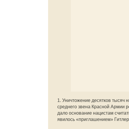
1. Уничтожение десятков тысяч 
среднего звена Красной Армии ре
дало основание нацистам считат
явилось «приглашением» Гитлер