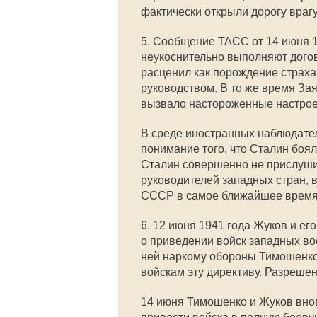
фактически открыли дорогу врагу
5. Сообщение ТАСС от 14 июня 1
неукоснительно выполняют догов
расценил как порождение страха
руководством. В то же время За
вызвало настороженные настрое
В среде иностранных наблюдате
понимание того, что Сталин боял
Сталин совершенно не прислуши
руководителей западных стран, в
СССР в самое ближайшее время
6. 12 июня 1941 года Жуков и ег
о приведении войск западных во
ней наркому обороны Тимошенко
войскам эту директиву. Разрешен
14 июня Тимошенко и Жуков внов