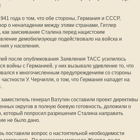
.
941 года о том, что обе стороны, Германия и СССР,
ор о ненападении между этими странами, Гитлер
, как заискивание Сталина перед нацистским
явление демобилизующе подействовало на войска и
ния у населения.
лей после опубликования Заявления ТАСС усилилось
ся войны с Германией, у них вызывало удивление то, что
вался к многочисленным предупреждениям со стороны
 частности У. Черчилля, о том, что Германия нападет на
.
о заместитель генерал Ватутин составили проект директивы
енных округов в полную боевую готовность, доложили о
, который попросил разрешения Сталина направить
ие не было дано.
ь поставили вопрос о настоятельной необходимости