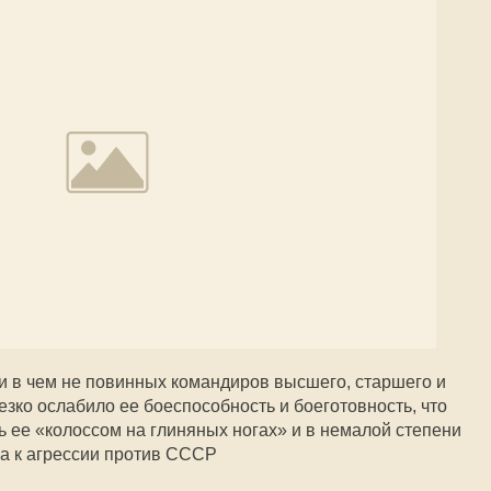
ни в чем не повинных командиров высшего, старшего и
зко ослабило ее боеспособность и боеготовность, что
ь ее «колоссом на глиняных ногах» и в немалой степени
а к агрессии против СССР