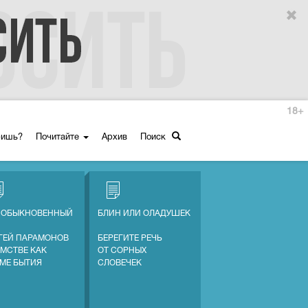
18+
ришь?
Почитайте
Архив
Поиск
 ОБЫКНОВЕННЫЙ
БЛИН ИЛИ ОЛАДУШЕК
ГЕЙ ПАРАМОНОВ
БЕРЕГИТЕ РЕЧЬ
АМСТВЕ КАК
ОТ СОРНЫХ
МЕ БЫТИЯ
СЛОВЕЧЕК