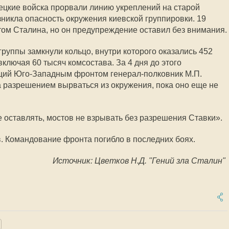
ецкие войска прорвали линию укреплений на старой
озникла опасность окружения киевской группировки. 19
том Сталина, но он предупреждение оставил без внимания.
руппы замкнули кольцо, внутри которого оказались 452
ключая 60 тысяч комсостава. За 4 дня до этого
щий Юго-Западным фронтом генерал-полковник М.П.
а разрешением вырваться из окружения, пока оно еще не
 оставлять, мостов не взрывать без разрешения Ставки».
. Командование фронта погибло в последних боях.
Источник: Цветков Н.Д. "Гений зла Сталин"