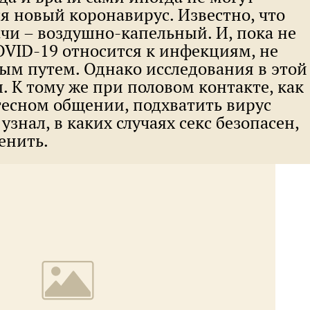
ся новый коронавирус. Известно, что
чи – воздушно-капельный. И, пока не
OVID-19 относится к инфекциям, не
м путем. Однако исследования в этой
. К тому же при половом контакте, как
тесном общении, подхватить вирус
узнал, в каких случаях секс безопасен,
енить.