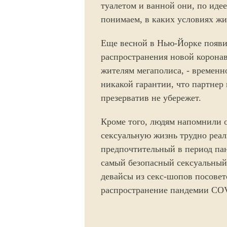
туалетом и ванной они, по иде
понимаем, в каких условиях жи
Еще весной в Нью-Йорке появил
распространения новой корона
жителям мегаполиса, - временн
никакой гарантии, что партнер
презерватив не убережет.
Кроме того, людям напомнили о
сексуальную жизнь трудно реа
предпочтительный в период пан
самый безопасный сексуальный
девайсы из секс-шопов посовет
распространение пандемии COV