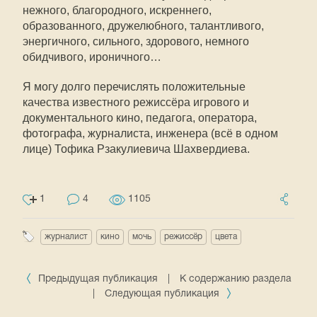
нежного, благородного, искреннего,
образованного, дружелюбного, талантливого,
энергичного, сильного, здорового, немного
обидчивого, ироничного…
Я могу долго перечислять положительные
качества известного режиссёра игрового и
документального кино, педагога, оператора,
фотографа, журналиста, инженера (всё в одном
лице) Тофика Рзакулиевича Шахвердиева.
1
4
1105
журналист
кино
мочь
режиссёр
цвета
Предыдущая публикация
|
К содержанию раздела
|
Следующая публикация