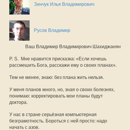
Зинчук Илья Владимирович
Русов Владимир
Ваш Владимир Владимирович Шахиджанян
P. S. Мне нравится присказка: «Если хочешь
рассмешить Бога, расскажи ему о своих планах».
Тем не менее, знаю: без плана жить нельзя.
У меня планов много, но, зная о своих болезнях,
понимаю: корректировать мои планы будут
доктора.
У нас в стране серьёзная компьютерная
безграмотность. Бороться с ней просто: надо
начать с азов.