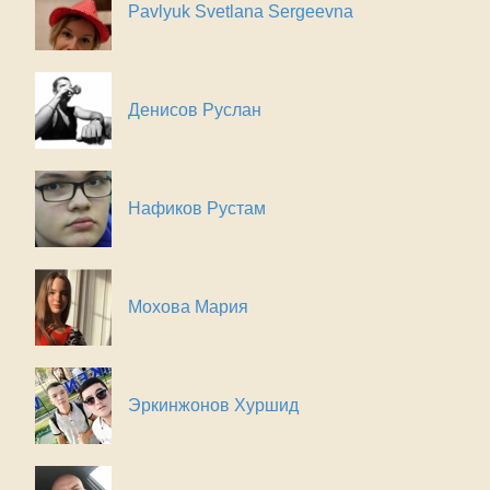
Pavlyuk Svetlana Sergeevna
Денисов Руслан
Нафиков Рустам
Мохова Мария
Эркинжонов Хуршид