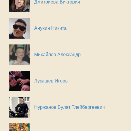
Дмитриева Виктория
Анухин Никита
Михайлов Александр
Лукашев Игорь
Нуржанов Булат Тлейбергеевич