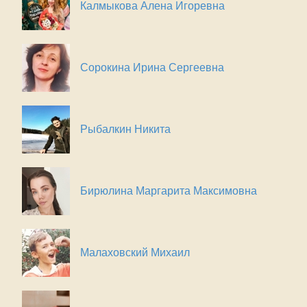
Калмыкова Алена Игоревна
Сорокина Ирина Сергеевна
Рыбалкин Никита
Бирюлина Маргарита Максимовна
Малаховский Михаил