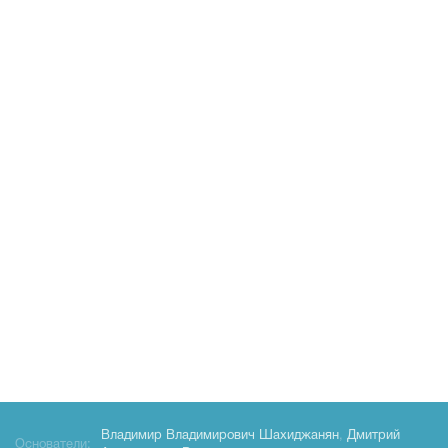
Владимир Владимирович Шахиджанян
,
Дмитрий
Основатели: