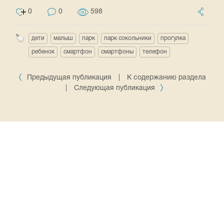
0
0
598
дети
малыш
парк
парк сокольники
прогулка
ребенок
смартфон
смартфоны
телефон
Предыдущая публикация
|
К содержанию раздела
|
Следующая публикация