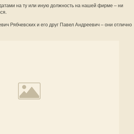
датами на ту или иную должность на нашей фирме – ни
ся.
ич Рябчевских и его друг Павел Андреевич – они отлично