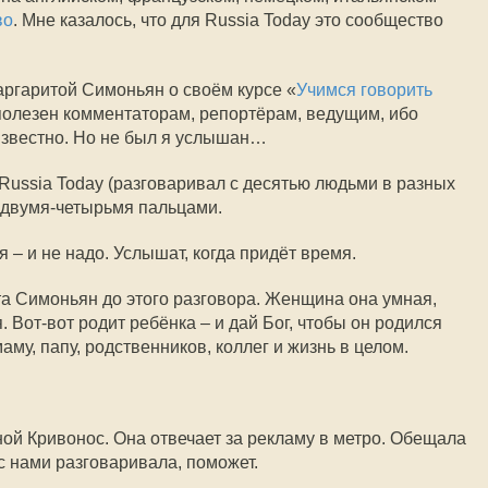
во
. Мне казалось, что для Russia Today это сообщество
ргаритой Симоньян о своём курсе «
Учимся говорить
полезен комментаторам, репортёрам, ведущим, ибо
звестно. Но не был я услышан…
Russia Today (разговаривал с десятью людьми в разных
 двумя-четырьмя пальцами.
я – и не надо. Услышат, когда придёт время.
а Симоньян до этого разговора. Женщина она умная,
. Вот-вот родит ребёнка – и дай Бог, чтобы он родился
у, папу, родственников, коллег и жизнь в целом.
ой Кривонос. Она отвечает за рекламу в метро. Обещала
а с нами разговаривала, поможет.