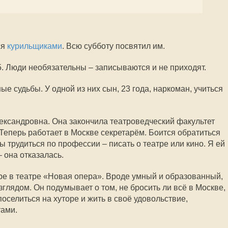
ся
курильщиками
. Всю субботу посвятил им.
5. Люди необязательны – записываются и не приходят.
е судьбы. У одной из них сын, 23 года, наркоман, учиться
ксандровна. Она закончила театроведческий факультет
 Теперь работает в Москве секретарём. Боится обратиться
бы трудиться по профессии – писать о театре или кино. Я ей
 она отказалась.
ре в театре «Новая опера». Вроде умный и образованный,
глядом. Он подумывает о том, не бросить ли всё в Москве,
 поселиться на хуторе и жить в своё удовольствие,
тами.