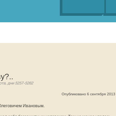
у?..
ота, дни 5257-5262
Опубликовано 6 сентября 2013
 Олеговичем Ивановым.