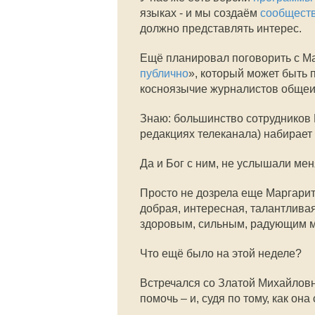
языках - и мы создаём
сообщест
должно представлять интерес.
Ещё планировал поговорить с Ма
публично
», который может быть 
косноязычие журналистов общеи
Знаю: большинство сотрудников 
редакциях телеканала) набирает
Да и Бог с ним, не услышали мен
Просто не дозрела еще Маргарит
добрая, интересная, талантливая
здоровым, сильным, радующим мам
Что ещё было на этой неделе?
Встречался со Златой Михайловн
помочь – и, судя по тому, как он