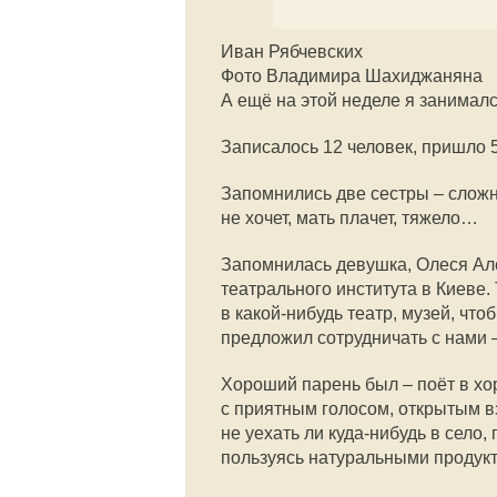
Иван Рябчевских
Фото Владимира Шахиджаняна
А ещё на этой неделе я занимал
Записалось 12 человек, пришло 
Запомнились две сестры – сложны
не хочет, мать плачет, тяжело…
Запомнилась девушка, Олеся Але
театрального института в Киеве.
в какой-нибудь театр, музей, что
предложил сотрудничать с нами –
Хороший парень был – поёт в хо
с приятным голосом, открытым вз
не уехать ли куда-нибудь в село,
пользуясь натуральными продук