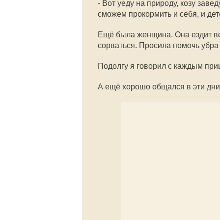
- Вот уеду на природу, козу заве
сможем прокормить и себя, и де
Ещё была женщина. Она ездит вс
сорваться. Просила помочь убрат
Подолгу я говорил с каждым п
А ещё хорошо общался в эти дн