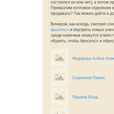
состоялся он или нет), а потом 
Превратим почтовое отделение в
продавать? Так можно дойти и до
Вечером, как всегда, смотрел сп
бросить!»
и портреты новых учен
среди новичков окажутся ответс
«Курить, чтобы бросить!» и обре
Федорова Алёна Але
Сырников Павел
Пешков Влад