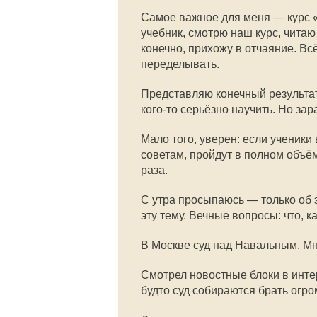
Самое важное для меня — курс «
учебник, смотрю наш курс, читаю 
конечно, прихожу в отчаяние. Всё
переделывать.
Представляю конечный результат
кого-то серьёзно научить. Но за
Мало того, уверен: если ученики
советам, пройдут в полном объём
раза.
С утра просыпаюсь — только об 
эту тему. Вечные вопросы: что, ка
В Москве суд над Навальным. Мн
Смотрел новостные блоки в интер
будто суд собираются брать огр