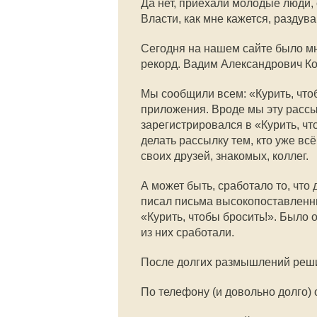
Да нет, приехали молодые люди, 
Власти, как мне кажется, раздув
Сегодня на нашем сайте было мн
рекорд. Вадим Александрович Ко
Мы сообщили всем: «Курить, что
приложения. Вроде мы эту рассыл
зарегистрировался в «Курить, чт
делать рассылку тем, кто уже всё
своих друзей, знакомых, коллег.
А может быть, сработало то, чт
писал письма высокопоставленн
«Курить, чтобы бросить!». Было 
из них сработали.
После долгих размышлений реши
По телефону (и довольно долго