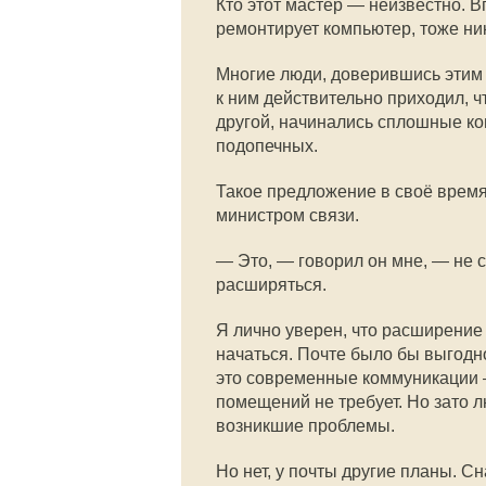
Кто этот мастер — неизвестно. В
ремонтирует компьютер, тоже ник
Многие люди, доверившись этим
к ним действительно приходил, ч
другой, начинались сплошные ко
подопечных.
Такое предложение в своё врем
министром связи.
— Это, — говорил он мне, — не 
расширяться.
Я лично уверен, что расширение
начаться. Почте было бы выгодн
это современные коммуникации 
помещений не требует. Но зато л
возникшие проблемы.
Но нет, у почты другие планы. С