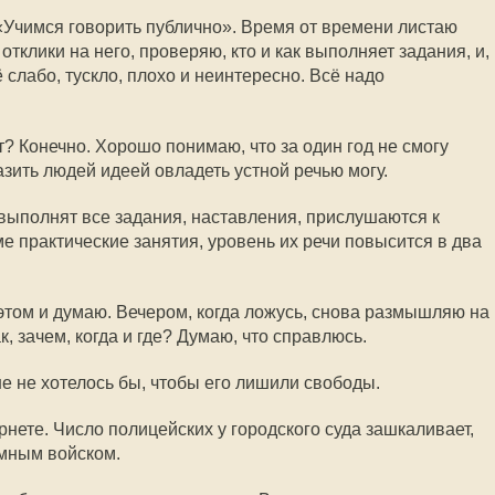
Учимся говорить публично». Время от времени листаю
отклики на него, проверяю, кто и как выполняет задания, и,
 слабо, тускло, плохо и неинтересно. Всё надо
? Конечно. Хорошо понимаю, что за один год не смогу
разить людей идеей овладеть устной речью могу.
 выполнят все задания, наставления, прислушаются к
е практические занятия, уровень их речи повысится в два
этом и думаю. Вечером, когда ложусь, снова размышляю на
к, зачем, когда и где? Думаю, что справлюсь.
е не хотелось бы, чтобы его лишили свободы.
нете. Число полицейских у городского суда зашкаливает,
омным войском.