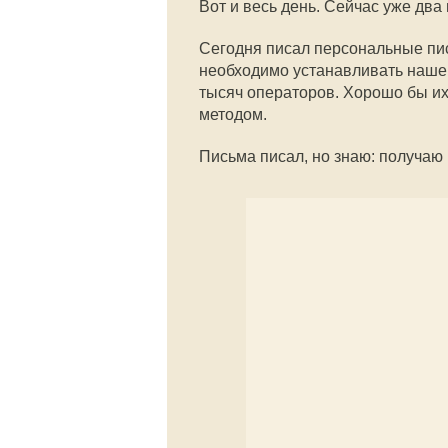
Вот и весь день. Сейчас уже два 
Сегодня писал персональные пис
необходимо устанавливать наше 
тысяч операторов. Хорошо бы и
методом.
Письма писал, но знаю: получаю 