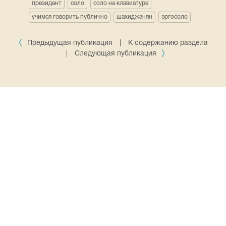
президент
соло
соло на клавиатуре
учимся говорить публично
шахиджанян
эргосоло
Предыдущая публикация
|
К содержанию раздела
|
Следующая публикация