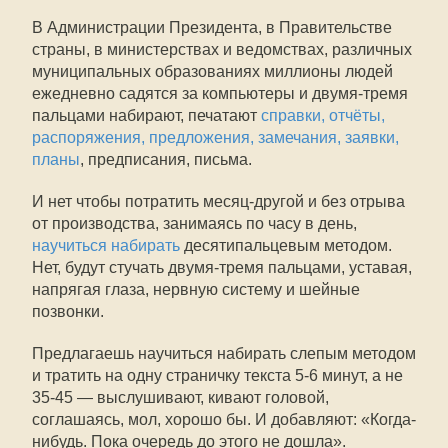
В Администрации Президента, в Правительстве
страны, в министерствах и ведомствах, различных
муниципальных образованиях миллионы людей
ежедневно садятся за компьютеры и двумя-тремя
пальцами набирают, печатают
справки, отчёты,
распоряжения, предложения, замечания, заявки,
планы
, предписания, письма.
И нет чтобы потратить месяц-другой и без отрыва
от производства, занимаясь по часу в день,
научиться набирать
десятипальцевым методом.
Нет, будут стучать двумя-тремя пальцами, уставая,
напрягая глаза, нервную систему и шейные
позвонки.
Предлагаешь научиться набирать слепым методом
и тратить на одну страничку текста 5-6 минут, а не
35-45 — выслушивают, кивают головой,
соглашаясь, мол, хорошо бы. И добавляют: «Когда-
нибудь. Пока очередь до этого не дошла».