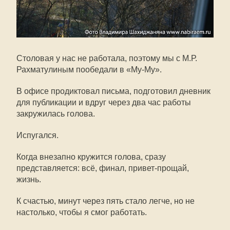
Столовая у нас не работала, поэтому мы с М.Р.
Рахматулиным пообедали в «Му-Му».
В офисе продиктовал письма, подготовил дневник
для публикации и вдруг через два час работы
закружилась голова.
Испугался.
Когда внезапно кружится голова, сразу
представляется: всё, финал, привет-прощай,
жизнь.
К счастью, минут через пять стало легче, но не
настолько, чтобы я смог работать.