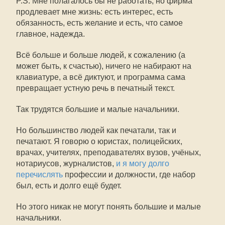
P.S. Мне полагалось бы не работать, но фирма
продлевает мне жизнь: есть интерес, есть
обязанность, есть желание и есть, что самое
главное, надежда.
Всё больше и больше людей, к сожалению (а
может быть, к счастью), ничего не набирают на
клавиатуре, а всё диктуют, и программа сама
превращает устную речь в печатный текст.
Так трудятся большие и малые начальники.
Но большинство людей как печатали, так и
печатают. Я говорю о юристах, полицейских,
врачах, учителях, преподавателях вузов, учёных,
нотариусов, журналистов,
и я могу долго
перечислять
профессии и должности, где набор
был, есть и долго ещё будет.
Но этого никак не могут понять большие и малые
начальники.