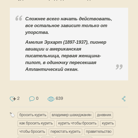
Сложнее всего начать действовать,
все остальное зависит только от
упорства.
Амелия Эрхарт (1897-1937), пионер
авиации и американская
писательница, первая женщина-
пилот, в одиночку пересекшая
Атлантический океан.
2
0
639
бросить курить
владимир шахиджанян
дневник
как бросить курить
курить чтобы бросить
курить
чтобы бросить
перестать курить
правительство