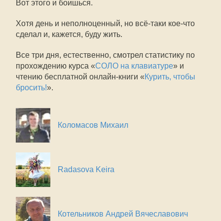
Вот этого и боишься.
Хотя день и неполноценный, но всё-таки кое-что
сделал и, кажется, буду жить.
Все три дня, естественно, смотрел статистику по
прохождению курса «
СОЛО на клавиатуре
» и
чтению бесплатной онлайн-книги «
Курить, чтобы
бросить!
».
Коломасов Михаил
Radasova Keira
Котельников Андрей Вячеславович