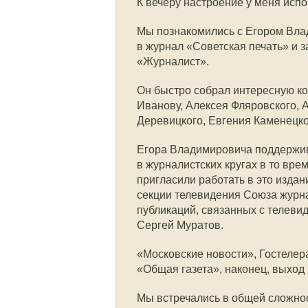
К вечеру настроение у меня испо
Мы познакомились с Егором Влад
в журнал «Советская печать» и з
«Журналист».
Он быстро собрал интересную ко
Иванову, Алексея Фляровского, 
Деревицкого, Евгения Каменецко
Егора Владимировича поддержив
в журналистских кругах в то вр
пригласили работать в это издан
секции телевидения Союза журна
публикаций, связанных с телеви
Сергей Муратов.
«Московские новости», Гостелер
«Общая газета», наконец, выход
Мы встречались в общей сложност