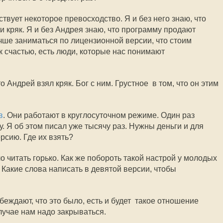
твует некоторое превосходство. Я и без него знаю, что
 кряк. Я и без Андрея знаю, что программу продают
учше заниматься по лицензионной версии, что стоим
 к счастью, есть люди, которые нас понимают
 Андрей взял кряк. Бог с ним. Грустное  в том, что он этим
в
. Они работают в круглосуточном режиме. Один раз
у. Я об этом писал уже тысячу раз. Нужны деньги и для
рсию. Где их взять?
 читать горько. Как же побороть такой настрой у молодых
 Какие слова написать в девятой версии, чтобы
еждают, что это было, есть и будет  такое отношение
лучае нам надо закрываться.