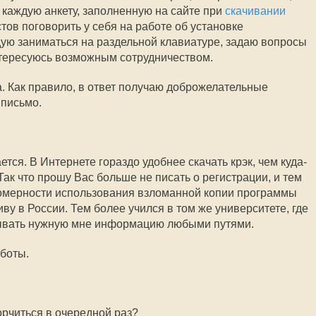
каждую анкету, заполненную на сайте при
скачивании
тов поговорить у себя на работе об установке
дую заниматься на раздельной клавиатуре, задаю вопросы
интересуюсь возможным сотрудничеством.
ва. Как правило, в ответ получаю доброжелательные
 письмо.
ся. В Интернете гораздо удобнее скачать крэк, чем куда-
. Так что прошу Вас больше не писать о регистрации, и тем
вомерности использования взломанной копии программы
иву в России. Тем более учился в том же университете, где
ывать нужную мне информацию любыми путями.
аботы.
орчиться в очередной раз?