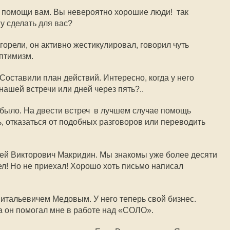
о помощи вам. Вы невероятно хорошие люди!  так
гу сделать для вас?
орели, он активно жестикулировал, говорил чуть
птимизм.
Составили план действий. Интересно, когда у него
 нашей встречи или дней через пять?..
 было. На двести встреч  в лучшем случае помощь
ь, отказаться от подобных разговоров или переводить
сей Викторович Макридин. Мы знакомы уже более десяти
тел! Но не приехал! Хорошо хоть письмо написал
итальевичем Медовым. У него теперь свой бизнес.
да он помогал мне в работе над «СОЛО».