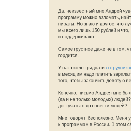
Да, неизвестный мне Андрей чувс
программу можно взломать, найти
пираты. Но знаю и другое: что л
мы всего лишь 150 рублей и что,
и поддерживают.
Самое грустное даже не в том, что
гордится.
У нас около тридцати
сотруднико
в месяц им надо платить зарплат
того, чтобы закончить девятую ве
Конечно, письмо Андрея мне было
(да и не только молодых) людей?
достучаться до совести людей?
Мне говорят: бесполезно. Меня уб
к программам в России. В этом с