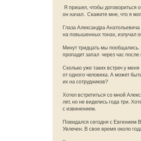
 Я пришел, чтобы договориться 
он начал.  Скажите мне, что я мо
Глаза Александра Анатольевича г
на повышенных тонах, излучал о
Минут тридцать мы пообщались. 
пропадет запал  через час после
Сколько уже таких встреч у меня
от одного человека. А может быт
их на сотрудников?
Хотел встретиться со мной Алек
лет, но не виделись года три. Хо
с извинением.
Повидался сегодня с Евгением В
Увлечен. В свое время около го