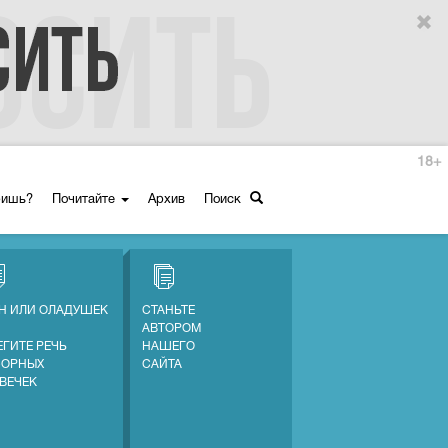
18+
ришь?
Почитайте
Архив
Поиск
Н ИЛИ ОЛАДУШЕК
СТАНЬТЕ
АВТОРОМ
ЕГИТЕ РЕЧЬ
НАШЕГО
СОРНЫХ
САЙТА
ВЕЧЕК