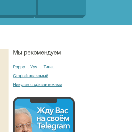
Мы рекомендуем
Ррррр… Ууу…. Тина…
Старый знакомый
Никулин с хризантемами