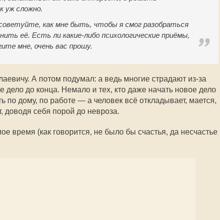
к уж сложно.
советуйте, как мне быть, чтобы я смог разобраться
нить её. Есть ли какие-либо психологические приёмы,
ите мне, очень вас прошу.
лаевичу. А потом подумал: а ведь многие страдают из-за
ое дело до конца. Немало и тех, кто даже начать новое дело
ь по дому, по работе — а человек всё откладывает, мается,
т, доводя себя порой до невроза.
ое время (как говорится, не было бы счастья, да несчастье