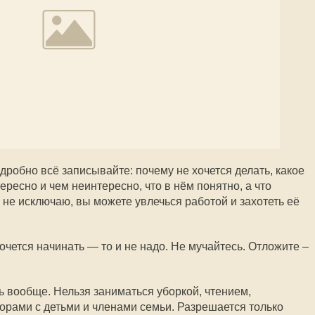
одробно всё записывайте: почему не хочется делать, какое
ересно и чем неинтересно, что в нём понятно, а что
 не исключаю, вы можете увлечься работой и захотеть её
хочется начинать — то и не надо. Не мучайтесь. Отложите –
ь вообще. Нельзя заниматься уборкой, чтением,
орами с детьми и членами семьи. Разрешается только