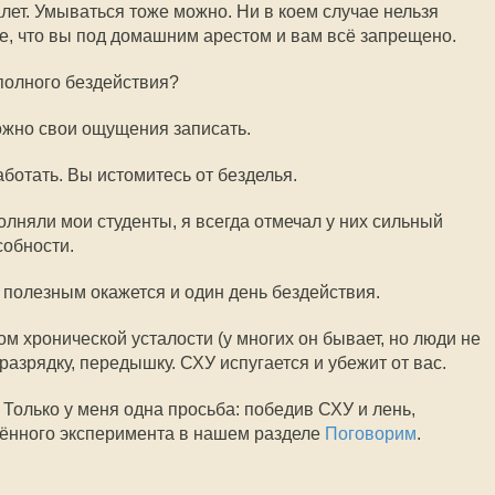
уалет. Умываться тоже можно. Ни в коем случае нельзя
те, что вы под домашним арестом и вам всё запрещено.
 полного бездействия?
можно свои ощущения записать.
аботать. Вы истомитесь от безделья.
лняли мои студенты, я всегда отмечал у них сильный
обности.
й, полезным окажется и один день бездействия.
ом хронической усталости (у многих он бывает, но люди не
разрядку, передышку. СХУ испугается и убежит от вас.
 Только у меня одна просьба: победив СХУ и лень,
дённого эксперимента в нашем разделе
Поговорим
.