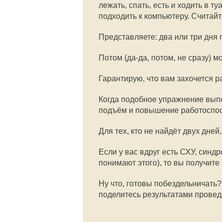
лежать, спать, есть и ходить в т
подходить к компьютеру. Считай
Представляете: два или три дня
Потом (да-да, потом, не сразу) 
Гарантирую, что вам захочется р
Когда подобное упражнение выпо
подъём и повышение работоспос
Для тех, кто не найдёт двух дне
Если у вас вдруг есть СХУ, синдр
понимают этого), то вы получите 
Ну что, готовы побездельничать?
поделитесь результатами прове