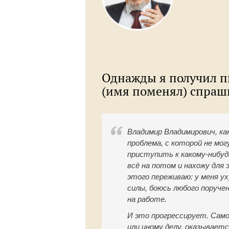
Однажды я получил п
(имя поменял) спраш
Владимир Владимирович, ка
проблема, с которой не мо
приступить к какому-нибуд
всё на потом и нахожу для 
этого переживаю: у меня у
силы, боюсь любого поручен
на работе.
И это прогрессирует. Само
или иному делу, оказывает