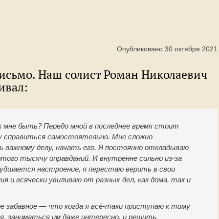
Опубликовано 30 октября 2021
исьмо. Наш солист Роман Николаевич
ивал:
к мне быть? Передо мной в последнее время стоит
гу справиться самостоятельно. Мне сложно
ь важному делу, начать его. Я постоянно откладываю
этого тысячу оправданий. И внутренне сильно из-за
худшается настроение, я перестаю верить в свои
ия и всячески увиливаю от разных дел, как дома, так и
е забавное — что когда я всё-таки приступаю к тому
ся, заниматься им даже интересно, и решить