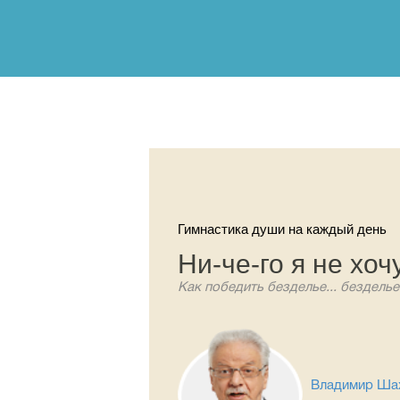
Гимнастика души на каждый день
Ни-че-го я не хоч
Как победить безделье... бездель
Владимир Ша