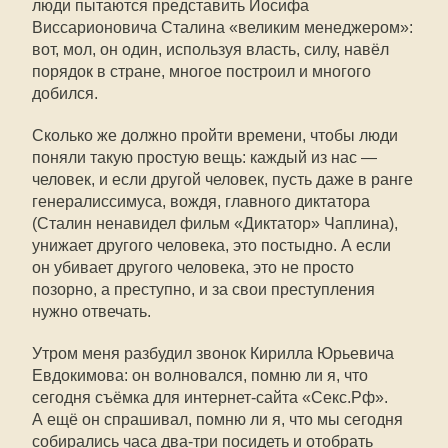
люди пытаются представить Иосифа
Виссарионовича Сталина «великим менеджером»:
вот, мол, он один, используя власть, силу, навёл
порядок в стране, многое построил и многого
добился.
Сколько же должно пройти времени, чтобы люди
поняли такую простую вещь: каждый из нас —
человек, и если другой человек, пусть даже в ранге
генералиссимуса, вождя, главного диктатора
(Сталин ненавидел фильм «Диктатор» Чаплина),
унижает другого человека, это постыдно. А если
он убивает другого человека, это не просто
позорно, а преступно, и за свои преступления
нужно отвечать.
Утром меня разбудил звонок Кирилла Юрьевича
Евдокимова: он волновался, помню ли я, что
сегодня съёмка для интернет-сайта «Секс.Рф».
А ещё он спрашивал, помню ли я, что мы сегодня
собирались часа два-три посидеть и отобрать