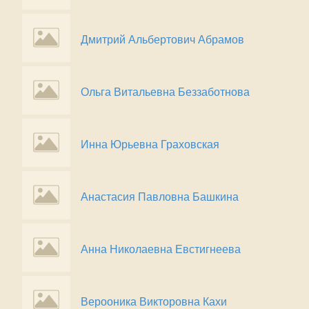
Дмитрий Альбертович Абрамов
Ольга Витальевна Беззаботнова
Инна Юрьевна Граховская
Анастасия Павловна Башкина
Анна Николаевна Евстигнеева
Верооника Викторовна Кахи