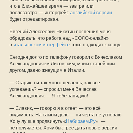
что в ближайшее время — завтра или
послезавтра — интерфейс
английской версии
будет отредактирован.
Евгений Алексеевич Никитин поспешил меня
обрадовать, что работа над «СОЛО-онлайн»
в
итальянском интерфейсе
тоже подходит к концу.
Сегодня долго по телефону говорил с Вячеславом
Александровичем Лисовским, моим старейшим
другом, давно живущим в Италии.
— Старик, ты так много делаешь, как всё
успеваешь? — спросил меня Вячеслав
Александрович. — Я тебе завидую!
— Славик, — говорю я в ответ, — это всё
видимость. На самом деле — ни черта не успеваю.
Хочу лучше продвинуть «
Набираем.Ру
» —
не получается. Хочу быстрее дать новые версии