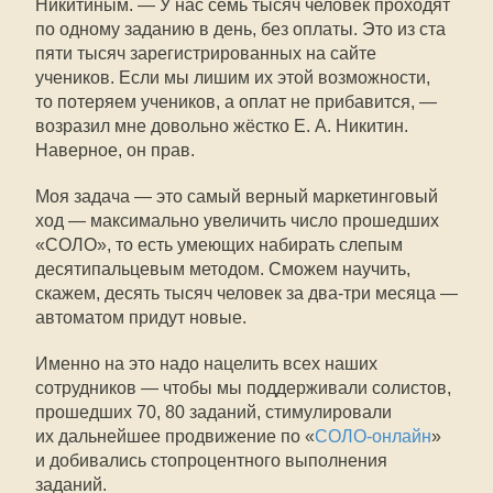
Никитиным. — У нас семь тысяч человек проходят
по одному заданию в день, без оплаты. Это из ста
пяти тысяч зарегистрированных на сайте
учеников. Если мы лишим их этой возможности,
то потеряем учеников, а оплат не прибавится, —
возразил мне довольно жёстко Е. А. Никитин.
Наверное, он прав.
Моя задача — это самый верный маркетинговый
ход — максимально увеличить число прошедших
«СОЛО», то есть умеющих набирать слепым
десятипальцевым методом. Сможем научить,
скажем, десять тысяч человек за два-три месяца —
автоматом придут новые.
Именно на это надо нацелить всех наших
сотрудников — чтобы мы поддерживали солистов,
прошедших 70, 80 заданий, стимулировали
их дальнейшее продвижение по «
СОЛО-онлайн
»
и добивались стопроцентного выполнения
заданий.