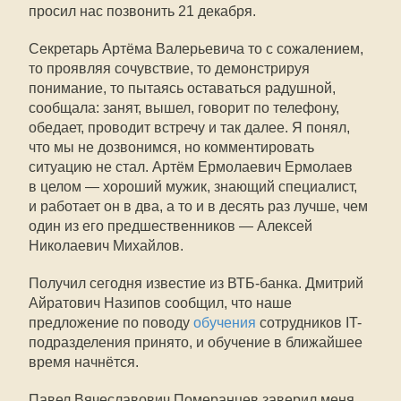
просил нас позвонить 21 декабря.
Секретарь Артёма Валерьевича то с сожалением,
то проявляя сочувствие, то демонстрируя
понимание, то пытаясь оставаться радушной,
сообщала: занят, вышел, говорит по телефону,
обедает, проводит встречу и так далее. Я понял,
что мы не дозвонимся, но комментировать
ситуацию не стал. Артём Ермолаевич Ермолаев
в целом — хороший мужик, знающий специалист,
и работает он в два, а то и в десять раз лучше, чем
один из его предшественников — Алексей
Николаевич Михайлов.
Получил сегодня известие из ВТБ-банка. Дмитрий
Айратович Назипов сообщил, что наше
предложение по поводу
обучения
сотрудников IT-
подразделения принято, и обучение в ближайшее
время начнётся.
Павел Вячеславович Померанцев заверил меня,