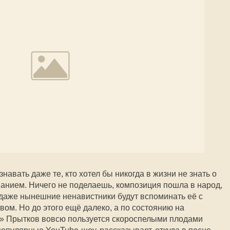
навать даже те, кто хотел бы никогда в жизни не знать о
ванием. Ничего не поделаешь, композиция пошла в народ,
, даже нынешние ненавистники будут вспоминать её с
ом. Но до этого ещё далеко, а по состоянию на
o» Прытков вовсю пользуется скороспелыми плодами