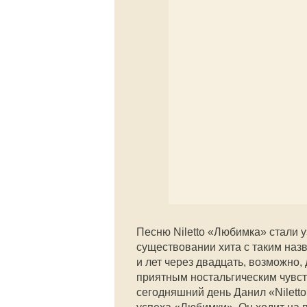
Песню Niletto «Любимка» стали уз
существовании хита с таким наз
и лет через двадцать, возможно
приятным ностальгическим чувств
сегодняшний день Данил «Nilett