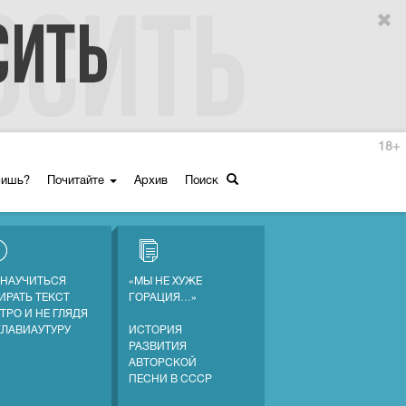
18+
ришь?
Почитайте
Архив
Поиск
 НАУЧИТЬСЯ
«МЫ НЕ ХУЖЕ
ИРАТЬ ТЕКСТ
ГОРАЦИЯ…»
ТРО И НЕ ГЛЯДЯ
КЛАВИАУТУРУ
ИСТОРИЯ
РАЗВИТИЯ
АВТОРСКОЙ
ПЕСНИ В СССР