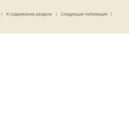
|
К содержанию раздела
|
Следующая публикация