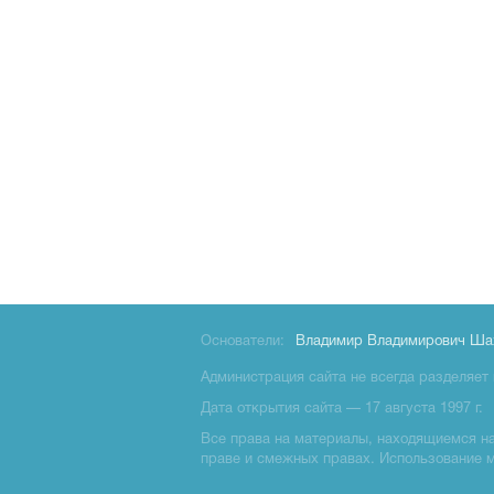
Основатели:
Владимир Владимирович Ша
Администрация сайта не всегда разделяет 
Дата открытия сайта — 17 августа 1997 г.
Все права на материалы, находящиемся на 
праве и смежных правах. Использование 