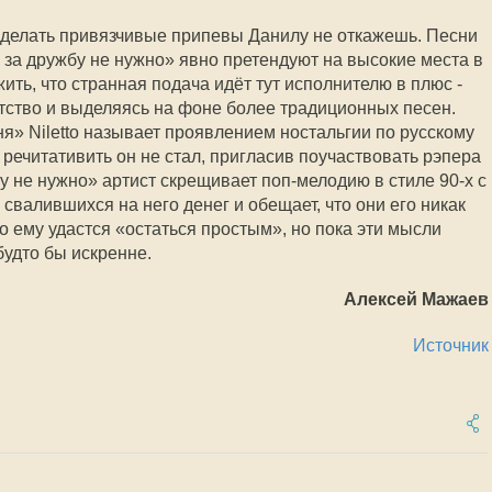
 делать привязчивые припевы Данилу не откажешь. Песни
 за дружбу не нужно» явно претендуют на высокие места в
ить, что странная подача идёт тут исполнителю в плюс -
ство и выделяясь на фоне более традиционных песен.
я» Niletto называет проявлением ностальгии по русскому
 речитативить он не стал, пригласив поучаствовать рэпера
бу не нужно» артист скрещивает поп-мелодию в стиле 90-х с
 свалившихся на него денег и обещает, что они его никак
о ему удастся «остаться простым», но пока эти мысли
будто бы искренне.
Алексей Мажаев
Источник