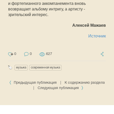
и фортепианного аккомпанемента вновь
возвращает альбому интригу, а артисту -
зрительский интерес.
Алексей Мажаев
Источник
0
0
627
музыка
современная музыка
Предыдущая публикация
|
К содержанию раздела
|
Следующая публикация