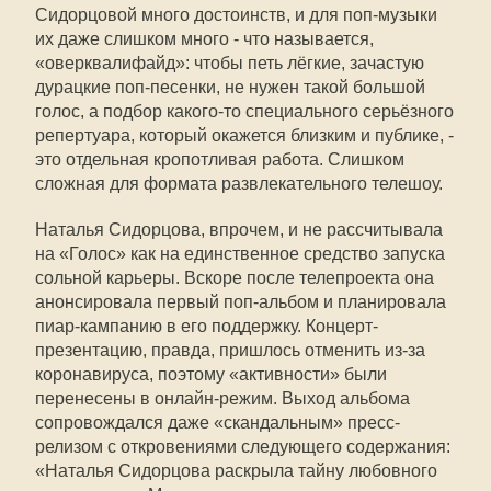
Сидорцовой много достоинств, и для поп-музыки
их даже слишком много - что называется,
«оверквалифайд»: чтобы петь лёгкие, зачастую
дурацкие поп-песенки, не нужен такой большой
голос, а подбор какого-то специального серьёзного
репертуара, который окажется близким и публике, -
это отдельная кропотливая работа. Слишком
сложная для формата развлекательного телешоу.
Наталья Сидорцова, впрочем, и не рассчитывала
на «Голос» как на единственное средство запуска
сольной карьеры. Вскоре после телепроекта она
анонсировала первый поп-альбом и планировала
пиар-кампанию в его поддержку. Концерт-
презентацию, правда, пришлось отменить из-за
коронавируса, поэтому «активности» были
перенесены в онлайн-режим. Выход альбома
сопровождался даже «скандальным» пресс-
релизом с откровениями следующего содержания:
«Наталья Сидорцова раскрыла тайну любовного