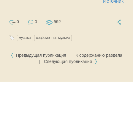
Источник
0
0
592
музыка
современная музыка
Предыдущая публикация
|
К содержанию раздела
|
Следующая публикация