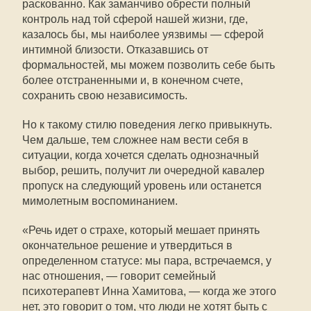
раскованно. Как заманчиво обрести полный
контроль над той сферой нашей жизни, где,
казалось бы, мы наиболее уязвимы — сферой
интимной близости. Отказавшись от
формальностей, мы можем позволить себе быть
более отстраненными и, в конечном счете,
сохранить свою независимость.
Но к такому стилю поведения легко привыкнуть.
Чем дальше, тем сложнее нам вести себя в
ситуации, когда хочется сделать однозначный
выбор, решить, получит ли очередной кавалер
пропуск на следующий уровень или останется
мимолетным воспоминанием.
«Речь идет о страхе, который мешает принять
окончательное решение и утвердиться в
определенном статусе: мы пара, встречаемся, у
нас отношения, — говорит семейный
психотерапевт Инна Хамитова, — когда же этого
нет, это говорит о том, что люди не хотят быть с