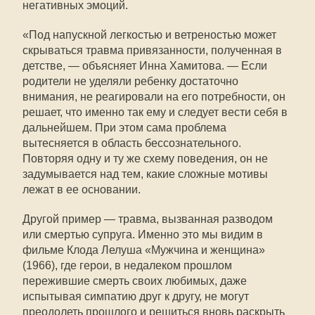
негативных эмоций.
«Под напускной легкостью и ветреностью может
скрываться травма привязанности, полученная в
детстве, — объясняет Инна Хамитова. — Если
родители не уделяли ребенку достаточно
внимания, не реагировали на его потребности, он
решает, что именно так ему и следует вести себя в
дальнейшем. При этом сама проблема
вытесняется в область бессознательного.
Повторяя одну и ту же схему поведения, он не
задумывается над тем, какие сложные мотивы
лежат в ее основании.
Другой пример — травма, вызванная разводом
или смертью супруга. Именно это мы видим в
фильме Клода Лелуша «Мужчина и женщина»
(1966), где герои, в недалеком прошлом
пережившие смерть своих любимых, даже
испытывая симпатию друг к другу, не могут
преодолеть прошлого и решиться вновь раскрыть