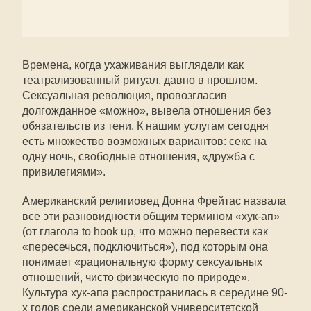
Времена, когда ухаживания выглядели как
театрализованный ритуал, давно в прошлом.
Сексуальная революция, провозгласив
долгожданное «можно», вывела отношения без
обязательств из тени. К нашим услугам сегодня
есть множество возможных вариантов: секс на
одну ночь, свободные отношения, «дружба с
привилегиями».
Американский религиовед Донна Фрейтас назвала
все эти разновидности общим термином «хук-ап»
(от глагола to hook up, что можно перевести как
«пересечься, подключиться»), под которым она
понимает «рациональную форму сексуальных
отношений, чисто физическую по природе».
Культура хук-апа распространилась в середине 90-
х годов среди американской университетской