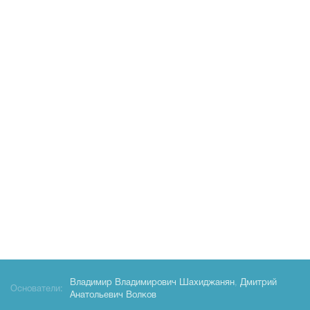
Владимир Владимирович Шахиджанян
,
Дмитрий
Основатели:
Анатольевич Волков