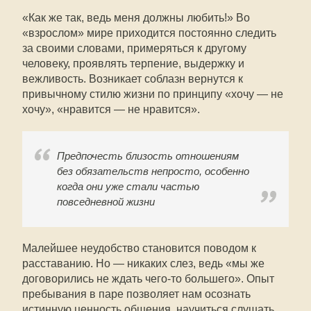
«Как же так, ведь меня должны любить!» Во
«взрослом» мире приходится постоянно следить
за своими словами, примеряться к другому
человеку, проявлять терпение, выдержку и
вежливость. Возникает соблазн вернутся к
привычному стилю жизни по принципу «хочу — не
хочу», «нравится — не нравится».
Предпочесть близость отношениям
без обязательств непросто, особенно
когда они уже стали частью
повседневной жизни
Малейшее неудобство становится поводом к
расставанию. Но — никаких слез, ведь «мы же
договорились не ждать чего-то большего». Опыт
пребывания в паре позволяет нам осознать
истинную ценность общения, научиться слушать