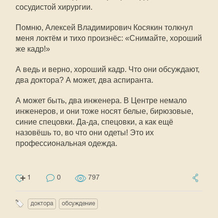
сосудистой хирургии.
Помню, Алексей Владимирович Косякин толкнул
меня локтём и тихо произнёс: «Снимайте, хороший
же кадр!»
А ведь и верно, хороший кадр. Что они обсуждают,
два доктора? А может, два аспиранта.
А может быть, два инженера. В Центре немало
инженеров, и они тоже носят белые, бирюзовые,
синие спецовки. Да-да, спецовки, а как ещё
назовёшь то, во что они одеты! Это их
профессиональная одежда.
1
0
797
доктора
обсуждение