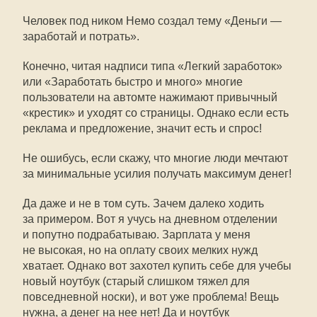
Человек под ником Немо создал тему «Деньги —
заработай и потрать».
Конечно, читая надписи типа «Легкий заработок»
или «Заработать быстро и много» многие
пользователи на автомте нажимают привычный
«крестик» и уходят со страницы. Однако если есть
реклама и предложение, значит есть и спрос!
Не ошибусь, если скажу, что многие люди мечтают
за минимальные усилия получать максимум денег!
Да даже и не в том суть. Зачем далеко ходить
за примером. Вот я учусь на дневном отделении
и попутно подрабатываю. Зарплата у меня
не высокая, но на оплату своих мелких нужд
хватает. Однако вот захотел купить себе для учебы
новый ноутбук (старый слишком тяжел для
повседневной носки), и вот уже проблема! Вещь
нужна, а денег на нее нет! Да и ноутбук