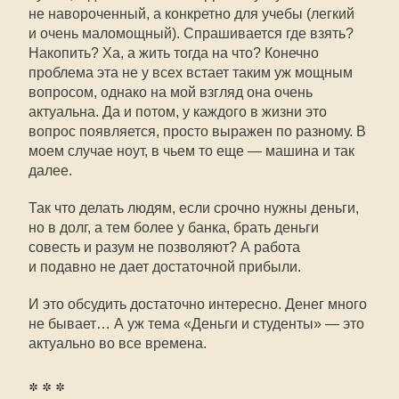
не навороченный, а конкретно для учебы (легкий
и очень маломощный). Спрашивается где взять?
Накопить? Ха, а жить тогда на что? Конечно
проблема эта не у всех встает таким уж мощным
вопросом, однако на мой взгляд она очень
актуальна. Да и потом, у каждого в жизни это
вопрос появляется, просто выражен по разному. В
моем случае ноут, в чьем то еще — машина и так
далее.
Так что делать людям, если срочно нужны деньги,
но в долг, а тем более у банка, брать деньги
совесть и разум не позволяют? А работа
и подавно не дает достаточной прибыли.
И это обсудить достаточно интересно. Денег много
не бывает… А уж тема «Деньги и студенты» — это
актуально во все времена.
* * *