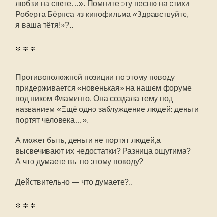
любви на свете…». Помните эту песню на стихи
Роберта Бёрнса из кинофильма «Здравствуйте,
я ваша тётя!»?..
* * *
Противоположной позиции по этому поводу
придерживается «новенькая» на нашем форуме
под ником Фламинго. Она создала тему под
названием «Ещё одно заблуждение людей: деньги
портят человека…».
А может быть, деньги не портят людей,а
высвечивают их недостатки? Разница ощутима?
А что думаете вы по этому поводу?
Действительно — что думаете?..
* * *