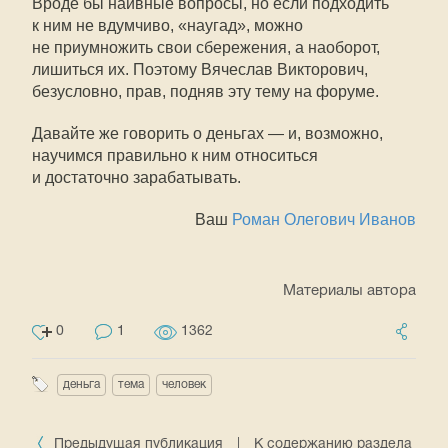
Вроде бы наивные вопросы, но если подходить
к ним не вдумчиво, «наугад», можно
не приумножить свои сбережения, а наоборот,
лишиться их. Поэтому Вячеслав Викторович,
безусловно, прав, подняв эту тему на форуме.
Давайте же говорить о деньгах — и, возможно,
научимся правильно к ним относиться
и достаточно зарабатывать.
Ваш
Роман Олегович Иванов
Материалы автора
0
1
1362
деньга
тема
человек
Предыдущая публикация
|
К содержанию раздела