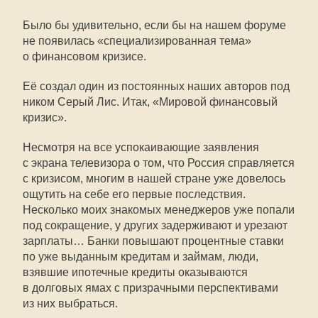
Было бы удивительно, если бы на нашем форуме
не появилась «специализированная тема»
о финансовом кризисе.
Её создал один из постоянных наших авторов под
ником Серый Лис. Итак, «Мировой финансовый
кризис».
Несмотря на все успокаивающие заявления
с экрана телевизора о том, что Россия справляется
с кризисом, многим в нашей стране уже довелось
ощутить на себе его первые последствия.
Несколько моих знакомых менеджеров уже попали
под сокращение, у других задерживают и урезают
зарплаты… Банки повышают процентные ставки
по уже выданным кредитам и займам, люди,
взявшие ипотечные кредиты оказываются
в долговых ямах с призрачными перспективами
из них выбраться.