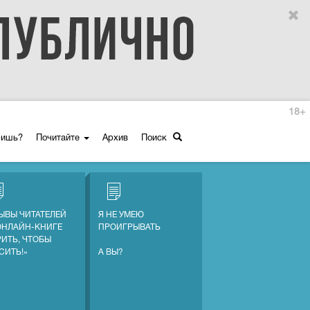
18+
ришь?
Почитайте
Архив
Поиск
ЫВЫ ЧИТАТЕЛЕЙ
Я НЕ УМЕЮ
ОНЛАЙН-КНИГЕ
ПРОИГРЫВАТЬ
РИТЬ, ЧТОБЫ
СИТЬ!»
А ВЫ?