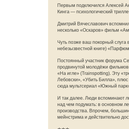
Первым подключился Алексей Ана
Кинга — психологический трилле
Дмитрий Вячеславович вспомнил
несколько «Оскаров» фильм «Ам
Чуть позже ваш покорный слуга 
небезызвестной книге) «Парфюм
Постоянный участник форума Сер
продвинутой молодёжи фильмов: 
«На игле» (Trainspotting). Эту 
Лебовски», «Убить Билла», плюс 
сюда мультсериал «Южный парк
И так далее. Люди вспоминают л
над чем подумать: в основном л
производства. Впрочем, большинс
мейнстрима и действительно дос