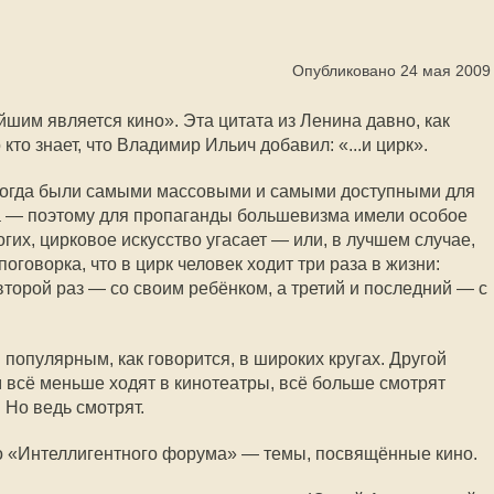
Опубликовано 24 мая 2009
йшим является кино». Эта цитата из Ленина давно, как
 кто знает, что Владимир Ильич добавил: «...и цирк».
 тогда были самыми массовыми и самыми доступными для
а — поэтому для пропаганды большевизма имели особое
гих, цирковое искусство угасает — или, в лучшем случае,
оговорка, что в цирк человек ходит три раза в жизни:
второй раз — со своим ребёнком, а третий и последний — с
 популярным, как говорится, в широких кругах. Другой
м всё меньше ходят в кинотеатры, всё больше смотрят
 Но ведь смотрят.
о «Интеллигентного форума» — темы, посвящённые кино.