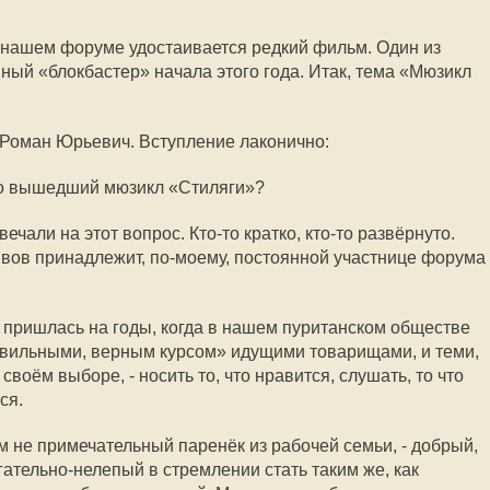
а нашем форуме удостаивается редкий фильм. Один из
ый «блокбастер» начала этого года. Итак, тема «Мюзикл
 Роман Юрьевич. Вступление лаконично:
но вышедший мюзикл «Стиляги»?
чали на этот вопрос. Кто-то кратко, кто-то развёрнуто.
вов принадлежит, по-моему, постоянной участнице форума
в пришлась на годы, когда в нашем пуританском обществе
вильными, верным курсом» идущими товарищами, и теми,
воём выборе, - носить то, что нравится, слушать, то что
ся.
 не примечательный паренёк из рабочей семьи, - добрый,
гательно-нелепый в стремлении стать таким же, как