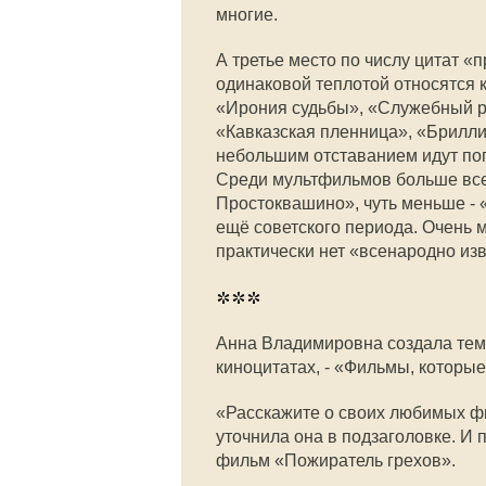
многие.
А третье место по числу цитат «
одинаковой теплотой относятся 
«Ирония судьбы», «Служебный р
«Кавказская пленница», «Брилли
небольшим отставанием идут поп
Среди мультфильмов больше всег
Простоквашино», чуть меньше - «Н
ещё советского периода. Очень м
практически нет «всенародно изв
***
Анна Владимировна создала тему
киноцитатах, - «Фильмы, которые
«Расскажите о своих любимых фи
уточнила она в подзаголовке. И 
фильм «Пожиратель грехов».