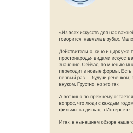
«Из всех искусств для нас важне
говорится, навязла в зубах. Мало
Действительно, кино и цирк уже
простонародья видами искусств
значение. Сейчас, по мнению мно
переходит в новые формы. Есть п
первый раз — будучи ребёнком, 
внуком. Грустно, но это так.
А вот кино по-прежнему остаётся
вопрос, что люди с каждым годо
фильмы на дисках, в Интернете...
Итак, в нынешнем обзоре нашег