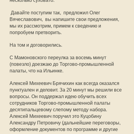
несколько суховато.
 Давайте поступим так,  предложил Олег
Вячеславович,  вы напишите свои предложения,
мы их рассмотрим, примем к сведению и
попробуем претворить.
На том и договорились.
С Мамоновского переулка за восемь минут
(повезло) доезжаю до Торгово-промышленной
палаты, что на Ильинке.
Алексей Михеевич Брячихин как всегда оказался
пунктуален и деловит. За 20 минут мы решили все
вопросы. Он поддержал идею обучить всех
сотрудников Торгово-промышленной палаты
десятипальцевому слепому методу набора.
Алексей Михеевич поручил это Куцобину
Александру Петровичу (дальнейшие переговоры,
оформление документов по программе и другие