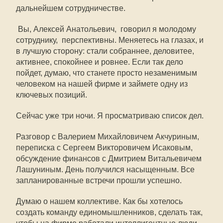
дальнейшем сотрудничестве.
 Вы, Алексей Анатольевич,  говорил я молодому
сотруднику,  перспективны. Меняетесь на глазах, и
в лучшую сторону: стали собраннее, деловитее,
активнее, спокойнее и ровнее. Если так дело
пойдет, думаю, что станете просто незаменимым
человеком на нашей фирме и займете одну из
ключевых позиций.
Сейчас уже три ночи. Я просматриваю список дел.
Разговор с Валерием Михайловичем Акчуриным,
переписка с Сергеем Викторовичем Исаковым,
обсуждение финансов с Дмитрием Витальевичем
Лашуниным. День получился насыщенным. Все
запланированные встречи прошли успешно.
Думаю о нашем коллективе. Как бы хотелось
создать команду единомышленников, сделать так,