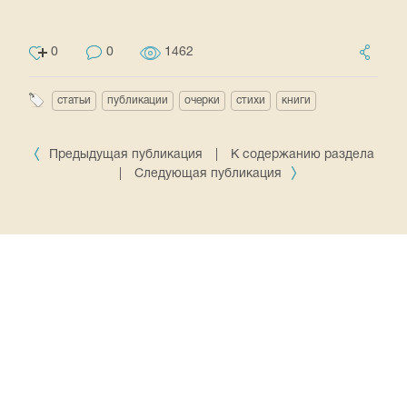
0
0
1462
статьи
публикации
очерки
стихи
книги
Предыдущая публикация
|
К содержанию раздела
|
Следующая публикация