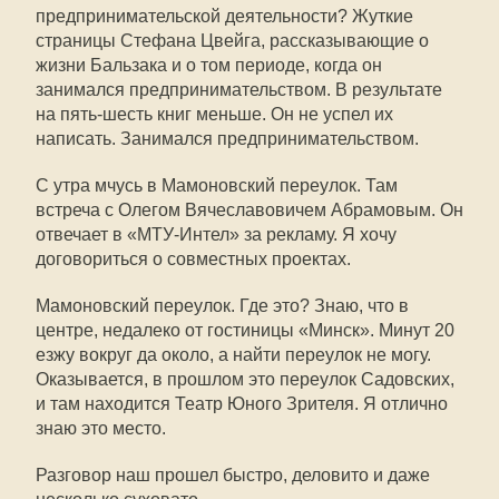
предпринимательской деятельности? Жуткие
страницы Стефана Цвейга, рассказывающие о
жизни Бальзака и о том периоде, когда он
занимался предпринимательством. В результате
на пять-шесть книг меньше. Он не успел их
написать. Занимался предпринимательством.
С утра мчусь в Мамоновский переулок. Там
встреча с Олегом Вячеславовичем Абрамовым. Он
отвечает в «МТУ-Интел» за рекламу. Я хочу
договориться о совместных проектах.
Мамоновский переулок. Где это? Знаю, что в
центре, недалеко от гостиницы «Минск». Минут 20
езжу вокруг да около, а найти переулок не могу.
Оказывается, в прошлом это переулок Садовских,
и там находится Театр Юного Зрителя. Я отлично
знаю это место.
Разговор наш прошел быстро, деловито и даже