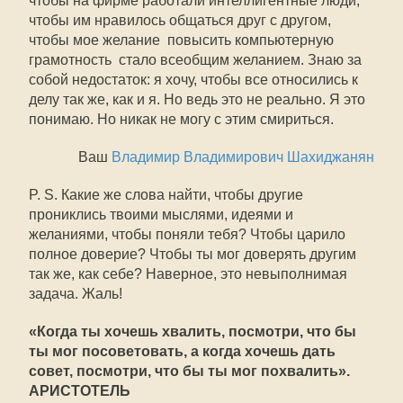
чтобы на фирме работали интеллигентные люди,
чтобы им нравилось общаться друг с другом,
чтобы мое желание  повысить компьютерную
грамотность  стало всеобщим желанием. Знаю за
собой недостаток: я хочу, чтобы все относились к
делу так же, как и я. Но ведь это не реально. Я это
понимаю. Но никак не могу с этим смириться.
Ваш
Владимир Владимирович Шахиджанян
P. S. Какие же слова найти, чтобы другие
прониклись твоими мыслями, идеями и
желаниями, чтобы поняли тебя? Чтобы царило
полное доверие? Чтобы ты мог доверять другим
так же, как себе? Наверное, это невыполнимая
задача. Жаль!
«Когда ты хочешь хвалить, посмотри, что бы
ты мог посоветовать, а когда хочешь дать
совет, посмотри, что бы ты мог похвалить».
АРИСТОТЕЛЬ