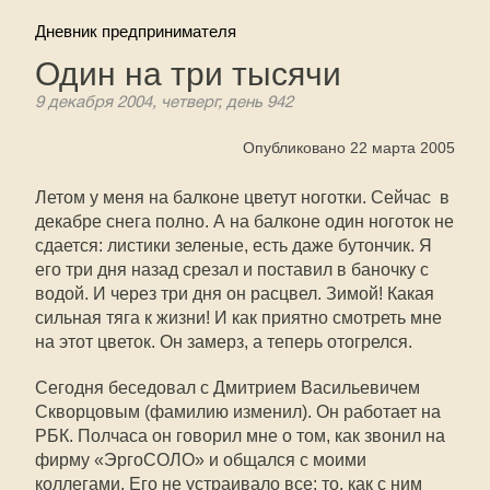
Дневник предпринимателя
Один на три тысячи
9 декабря 2004, четверг, день 942
Опубликовано 22 марта 2005
Летом у меня на балконе цветут ноготки. Сейчас  в
декабре снега полно. А на балконе один ноготок не
сдается: листики зеленые, есть даже бутончик. Я
его три дня назад срезал и поставил в баночку с
водой. И через три дня он расцвел. Зимой! Какая
сильная тяга к жизни! И как приятно смотреть мне
на этот цветок. Он замерз, а теперь отогрелся.
Сегодня беседовал с Дмитрием Васильевичем
Скворцовым (фамилию изменил). Он работает на
РБК. Полчаса он говорил мне о том, как звонил на
фирму «ЭргоСОЛО» и общался с моими
коллегами. Его не устраивало все: то, как с ним