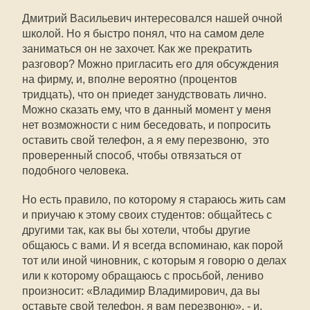
Дмитрий Васильевич интересовался нашей очной
школой. Но я быстро понял, что на самом деле
заниматься он не захочет. Как же прекратить
разговор? Можно пригласить его для обсуждения
на фирму, и, вполне вероятно (процентов
тридцать), что он приедет занудствовать лично.
Можно сказать ему, что в данный момент у меня
нет возможности с ним беседовать, и попросить
оставить свой телефон, а я ему перезвоню,  это
проверенный способ, чтобы отвязаться от
подобного человека.
Но есть правило, по которому я стараюсь жить сам
и приучаю к этому своих студентов: общайтесь с
другими так, как вы бы хотели, чтобы другие
общаюсь с вами. И я всегда вспоминаю, как порой
тот или иной чиновник, с которым я говорю о делах
или к которому обращаюсь с просьбой, лениво
произносит: «Владимир Владимирович, да вы
оставьте свой телефон, я вам перезвоню», - и,