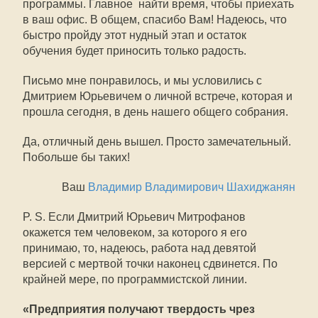
программы. Главное  найти время, чтобы приехать
в ваш офис. В общем, спасибо Вам! Надеюсь, что
быстро пройду этот нудный этап и остаток
обучения будет приносить только радость.
Письмо мне понравилось, и мы условились с
Дмитрием Юрьевичем о личной встрече, которая и
прошла сегодня, в день нашего общего собрания.
Да, отличный день вышел. Просто замечательный.
Побольше бы таких!
Ваш
Владимир Владимирович Шахиджанян
P. S. Если Дмитрий Юрьевич Митрофанов
окажется тем человеком, за которого я его
принимаю, то, надеюсь, работа над девятой
версией с мертвой точки наконец сдвинется. По
крайней мере, по программистской линии.
«Предприятия получают твердость чрез