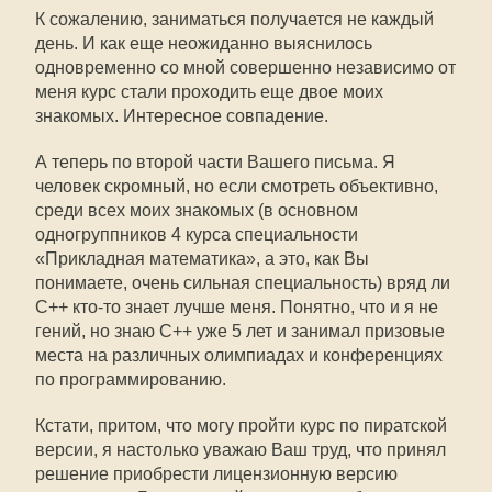
К сожалению, заниматься получается не каждый
день. И как еще неожиданно выяснилось 
одновременно со мной совершенно независимо от
меня курс стали проходить еще двое моих
знакомых. Интересное совпадение.
А теперь по второй части Вашего письма. Я
человек скромный, но если смотреть объективно,
среди всех моих знакомых (в основном
одногруппников 4 курса специальности
«Прикладная математика», а это, как Вы
понимаете, очень сильная специальность) вряд ли
С++ кто-то знает лучше меня. Понятно, что и я не
гений, но знаю С++ уже 5 лет и занимал призовые
места на различных олимпиадах и конференциях
по программированию.
Кстати, притом, что могу пройти курс по пиратской
версии, я настолько уважаю Ваш труд, что принял
решение приобрести лицензионную версию