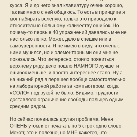
курса. Я и до него знал клавиатуру очень хорошо,
так как много с ней общаюсь. То есть в принципе я
мог набирать вслепую, только это приводило к
относительно большому количеству ошибок. Но
почему-то первые 40 упражнений давались мне не
настолько легко. Может, дело в спешке или в
самоуверенности. Я не имею в виду, что очень с
ними мучился, но и элементарными они мне не
показались. Что интересно, стоило появиться
верхнему ряду, дело пошло НАМНОГО лучше  и
ошибок меньше, и просто интереснее стало. Ну а
на нижний ряд я перешел вообще самостоятельно,
на лабораторной работе за компьютером, когда
«СОЛО» под рукой не было. Видимо, трудности
доставляло ограничение свободы пальцев одним
средним рядом.
Но сейчас появилась другая проблема. Меня
ОЧЕНЬ утомляет печатать по 5 строк одно слово.
Может, это и полезно, но МНЕ кажется, что