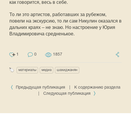
как говорится, весь в себе.
То ли это артистов, работавших за рубежом,
повели на экскурсию, то ли сам Никулин оказался в
дальних краях – не знаю. Но настроение у Юрия
Владимировича средненькое.
1
0
1857
материалы
медиа
шахиджанян
Предыдущая публикация
|
К содержанию раздела
|
Следующая публикация