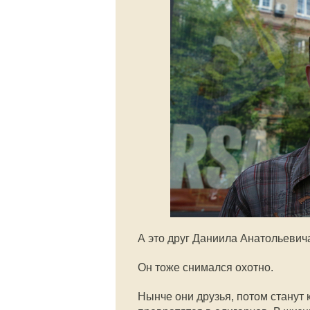
А это друг Даниила Анатольевич
Он тоже снимался охотно.
Нынче они друзья, потом станут к