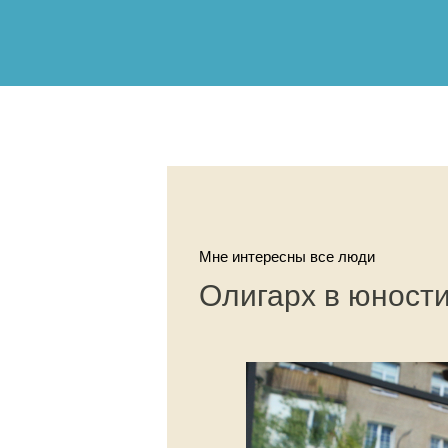
Мне интересны все люди
Олигарх в юност