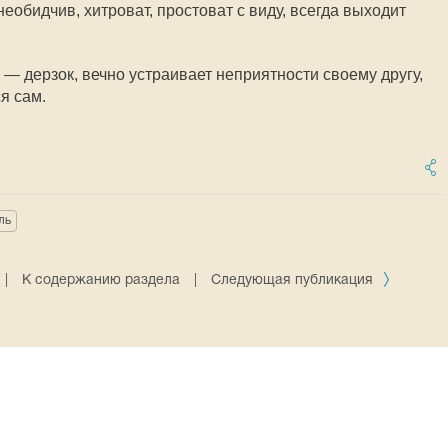
обидчив, хитроват, простоват с виду, всегда выходит
 дерзок, вечно устраивает неприятности своему другу,
я сам.
ль
|
К содержанию раздела
|
Следующая публикация