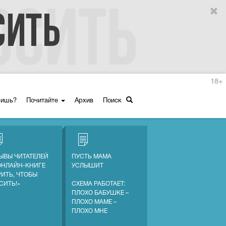
18+
ришь?
Почитайте
Архив
Поиск
ЫВЫ ЧИТАТЕЛЕЙ
ПУСТЬ МАМА
ОНЛАЙН-КНИГЕ
УСЛЫШИТ
РИТЬ, ЧТОБЫ
СИТЬ!»
СХЕМА РАБОТАЕТ:
ПЛОХО БАБУШКЕ –
ПЛОХО МАМЕ –
ПЛОХО МНЕ