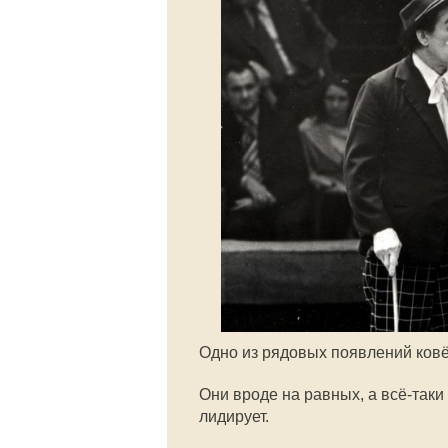
Одно из рядовых появлений ков
Они вроде на равных, а
всё-таки
лидирует.